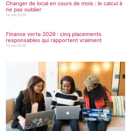
Changer de local en cours de mois : le calcul à
ne pas oublier
14 mai 2026
Finance verte 2026 : cinq placements
responsables qui rapportent vraiment
13 mai 2026