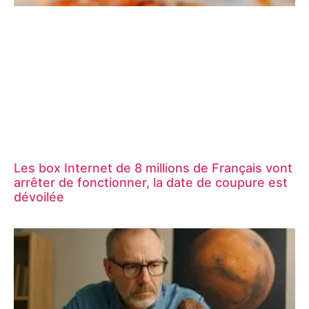
Les box Internet de 8 millions de Français vont
arrêter de fonctionner, la date de coupure est
dévoilée