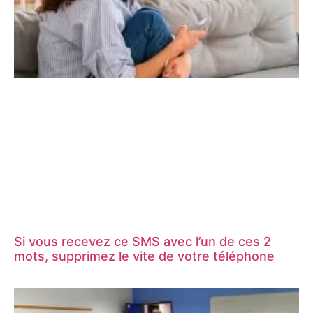
Si vous recevez ce SMS avec l’un de ces 2
mots, supprimez le vite de votre téléphone