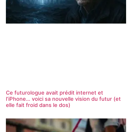
Ce futurologue avait prédit internet et
l’iPhone… voici sa nouvelle vision du futur (et
elle fait froid dans le dos)