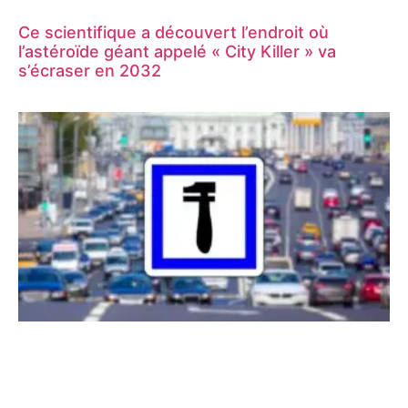
Ce scientifique a découvert l’endroit où
l’astéroïde géant appelé « City Killer » va
s’écraser en 2032