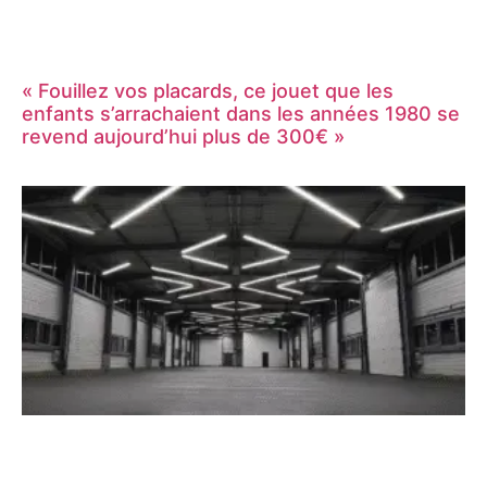
« Fouillez vos placards, ce jouet que les
enfants s’arrachaient dans les années 1980 se
revend aujourd’hui plus de 300€ »