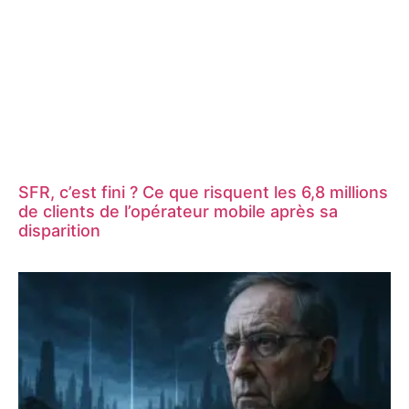
SFR, c’est fini ? Ce que risquent les 6,8 millions
de clients de l’opérateur mobile après sa
disparition