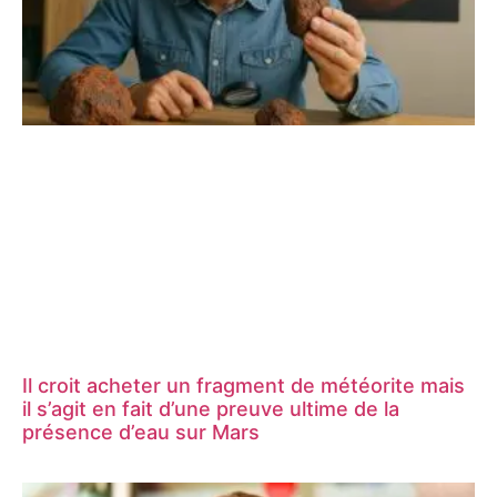
Il croit acheter un fragment de météorite mais
il s’agit en fait d’une preuve ultime de la
présence d’eau sur Mars