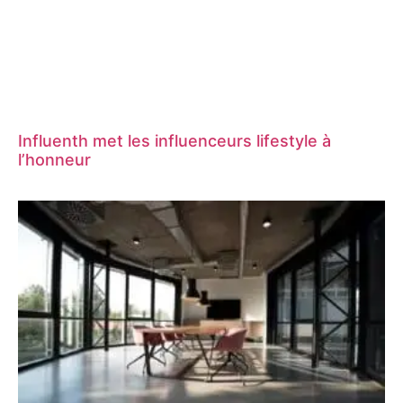
Influenth met les influenceurs lifestyle à
l’honneur