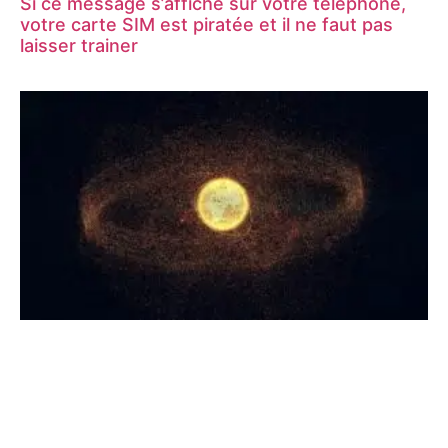
Si ce message s’affiche sur votre téléphone,
votre carte SIM est piratée et il ne faut pas
laisser trainer