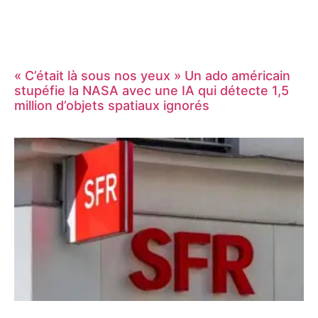
« C’était là sous nos yeux » Un ado américain
stupéfie la NASA avec une IA qui détecte 1,5
million d’objets spatiaux ignorés