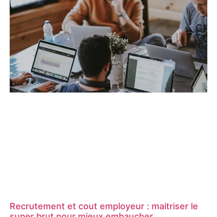
Recrutement et cout employeur : maitriser le
super brut pour mieux embaucher