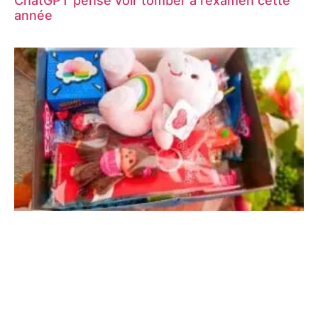
ChatGPT pense voir tomber à l’examen cette
année