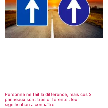
Personne ne fait la différence, mais ces 2
panneaux sont très différents : leur
signification à connaître