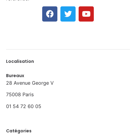
Localisation
Bureaux
28 Avenue George V
75008 Paris
01 54 72 60 05
Catégories