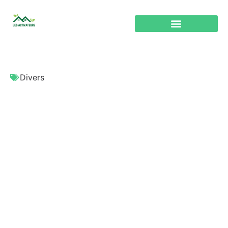
Divers