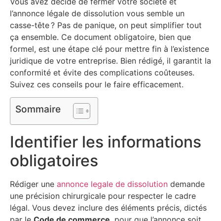
Vous avez décidé de fermer votre société et
l’annonce légale de dissolution vous semble un
casse-tête ? Pas de panique, on peut simplifier tout
ça ensemble. Ce document obligatoire, bien que
formel, est une étape clé pour mettre fin à l’existence
juridique de votre entreprise. Bien rédigé, il garantit la
conformité et évite des complications coûteuses.
Suivez ces conseils pour le faire efficacement.
Sommaire
Identifier les informations
obligatoires
Rédiger une
annonce legale de dissolution
demande
une précision chirurgicale pour respecter le cadre
légal. Vous devez inclure des éléments précis, dictés
par le
Code de commerce
, pour que l’annonce soit