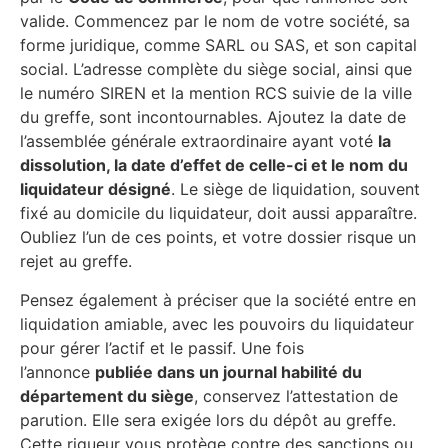
valide. Commencez par le nom de votre société, sa
forme juridique, comme SARL ou SAS, et son capital
social. L’adresse complète du siège social, ainsi que
le numéro SIREN et la mention RCS suivie de la ville
du greffe, sont incontournables. Ajoutez la date de
l’assemblée générale extraordinaire ayant voté
la
dissolution, la date d’effet de celle-ci et le nom du
liquidateur désigné
. Le siège de liquidation, souvent
fixé au domicile du liquidateur, doit aussi apparaître.
Oubliez l’un de ces points, et votre dossier risque un
rejet au greffe.
Pensez également à préciser que la société entre en
liquidation amiable, avec les pouvoirs du liquidateur
pour gérer l’actif et le passif. Une fois
l’annonce
publiée dans un journal habilité du
département du siège
, conservez l’attestation de
parution. Elle sera exigée lors du dépôt au greffe.
Cette rigueur vous protège contre des sanctions ou