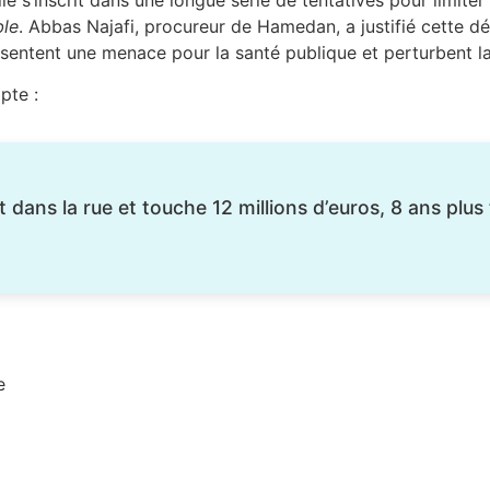
ble
. Abbas Najafi, procureur de Hamedan, a justifié cette 
sentent une menace pour la santé publique et perturbent la 
pte :
 dans la rue et touche 12 millions d’euros, 8 ans plus
e