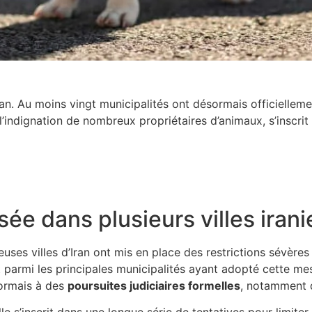
an. Au moins vingt municipalités ont désormais officielleme
l’indignation de nombreux propriétaires d’animaux, s’inscrit
sée dans plusieurs villes iran
uses villes d’Iran ont mis en place des restrictions sévère
nt parmi les principales municipalités ayant adopté cette me
sormais à des
poursuites judiciaires formelles
, notamment da
lle s’inscrit dans une longue série de tentatives pour limite