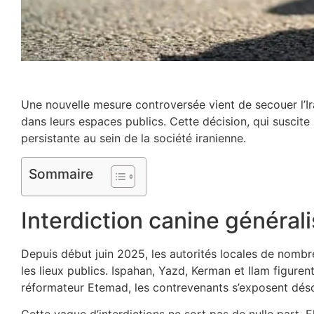
Une nouvelle mesure controversée vient de secouer l’Ir
dans leurs espaces publics. Cette décision, qui suscite 
persistante au sein de la société iranienne.
Sommaire
Interdiction canine générali
Depuis début juin 2025, les autorités locales de nombre
les lieux publics. Ispahan, Yazd, Kerman et Ilam figure
réformateur Etemad, les contrevenants s’exposent dé
Cette vague d’interdictions ne sort pas de nulle part. E