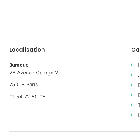
Localisation
Ca
Bureaux
28 Avenue George V
75008 Paris
01 54 72 60 05