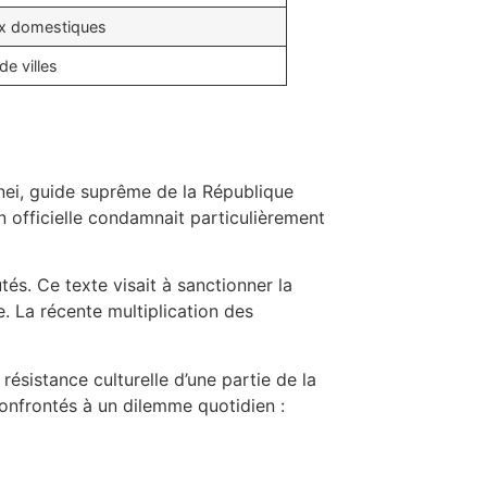
aux domestiques
de villes
enei, guide suprême de la République
on officielle condamnait particulièrement
és. Ce texte visait à sanctionner la
 La récente multiplication des
résistance culturelle d’une partie de la
confrontés à un dilemme quotidien :