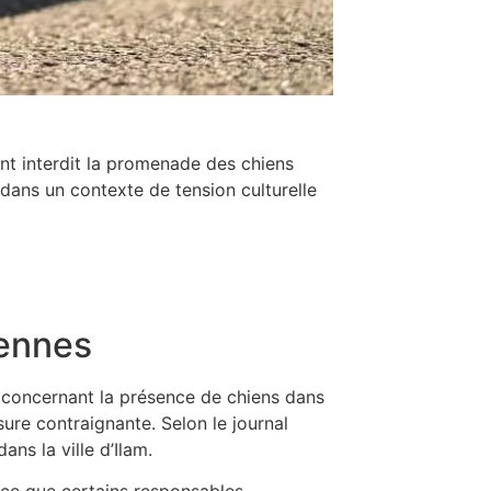
nt interdit la promenade des chiens
 dans un contexte de tension culturelle
iennes
s concernant la présence de chiens dans
sure contraignante. Selon le journal
ns la ville d’Ilam.
r ce que certains responsables