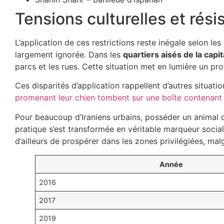
Tensions culturelles et rés
L’application de ces restrictions reste inégale selon le
largement ignorée. Dans les
quartiers aisés de la capit
parcs et les rues. Cette situation met en lumière un pro
Ces disparités d’application rappellent d’autres situa
promenant leur chien tombent sur une boîte contenant 4
Pour beaucoup d’Iraniens urbains, posséder un anima
pratique s’est transformée en véritable marqueur socia
d’ailleurs de prospérer dans les zones privilégiées, malgr
Année
2016
2017
2019