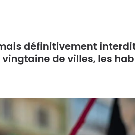
sormais définitivement inter
vingtaine de villes, les hab