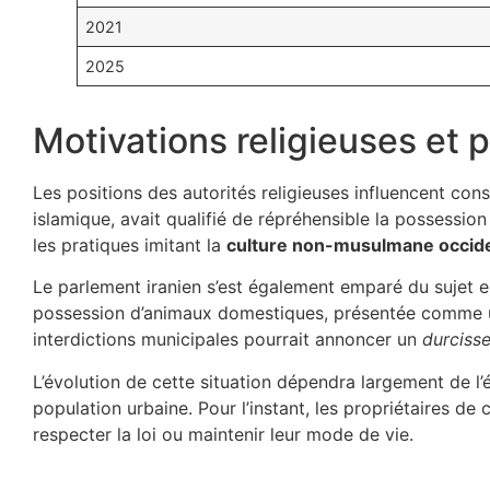
2021
2025
Motivations religieuses et 
Les positions des autorités religieuses influencent con
islamique, avait qualifié de répréhensible la possessio
les pratiques imitant la
culture non-musulmane occid
Le parlement iranien s’est également emparé du sujet en
possession d’animaux domestiques, présentée comme un 
interdictions municipales pourrait annoncer un
durcisse
L’évolution de cette situation dépendra largement de l’éq
population urbaine. Pour l’instant, les propriétaires d
respecter la loi ou maintenir leur mode de vie.