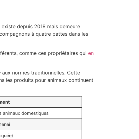
ire existe depuis 2019 mais demeure
 compagnons à quatre pattes dans les
ifférents, comme ces propriétaires qui
en
e
aux normes traditionnelles. Cette
ans les produits pour animaux continuent
ment
es animaux domestiques
menei
liquée)