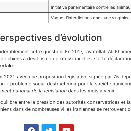
Initiative parlementaire contre les anim
Vague d’interdictions dans une vingtaine 
perspectives d’évolution
sidérablement cette question. En 2017, l’ayatollah Ali Kham
n de chiens à des fins non professionnelles. Cette déclarati
entale
.
 2021, avec une proposition législative signée par 75 déput
« problème social destructeur » pour la société iranienne.
ment national de la législation
dans les mois à venir.
uilibre entre la pression des autorités conservatrices et la 
e chiens dans de nombreuses villes iraniennes se retrouvent 