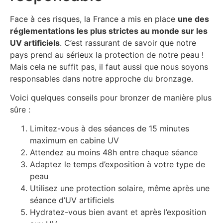
Face à ces risques, la France a mis en place
une des
réglementations les plus strictes au monde sur les
UV artificiels
. C’est rassurant de savoir que notre
pays prend au sérieux la protection de notre peau !
Mais cela ne suffit pas, il faut aussi que nous soyons
responsables dans notre approche du bronzage.
Voici quelques conseils pour bronzer de manière plus
sûre :
Limitez-vous à des séances de 15 minutes
maximum en cabine UV
Attendez au moins 48h entre chaque séance
Adaptez le temps d’exposition à votre type de
peau
Utilisez une protection solaire, même après une
séance d’UV artificiels
Hydratez-vous bien avant et après l’exposition