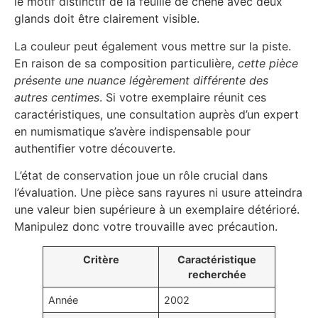
le motif distinctif de la feuille de chêne avec deux
glands doit être clairement visible.
La couleur peut également vous mettre sur la piste.
En raison de sa composition particulière,
cette pièce
présente une nuance légèrement différente des
autres centimes
. Si votre exemplaire réunit ces
caractéristiques, une consultation auprès d’un expert
en numismatique s’avère indispensable pour
authentifier votre découverte.
L’état de conservation joue un rôle crucial dans
l’évaluation. Une pièce sans rayures ni usure atteindra
une valeur bien supérieure à un exemplaire détérioré.
Manipulez donc votre trouvaille avec précaution.
Critère
Caractéristique
recherchée
Année
2002