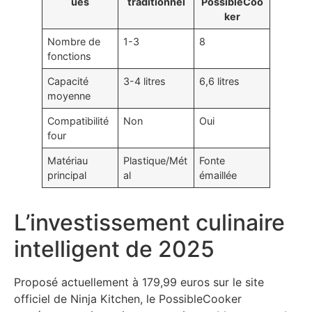
ues
traditionnel
PossibleCoo
ker
Nombre de
1-3
8
fonctions
Capacité
3-4 litres
6,6 litres
moyenne
Compatibilité
Non
Oui
four
Matériau
Plastique/Mét
Fonte
principal
al
émaillée
L’investissement culinaire
intelligent de 2025
Proposé actuellement à 179,99 euros sur le site
officiel de Ninja Kitchen, le PossibleCooker