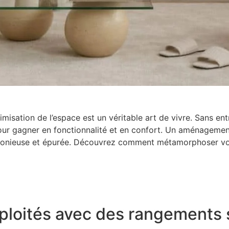
isation de l’espace est un véritable art de vivre. Sans en
pour gagner en fonctionnalité et en confort. Un aménageme
monieuse et épurée. Découvrez comment métamorphoser votr
xploités avec des rangements