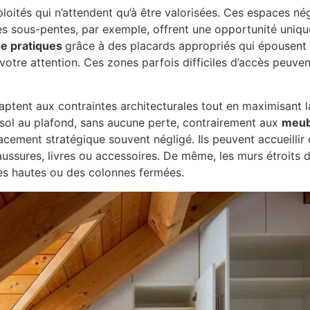
ités qui n’attendent qu’à être valorisées. Ces espaces nég
Les sous-pentes, par exemple, offrent une opportunité uniq
ge pratiques
grâce à des placards appropriés qui épousent p
otre attention. Ces zones parfois difficiles d’accès peuven
aptent aux contraintes architecturales tout en maximisant 
u sol au plafond, sans aucune perte, contrairement aux
meub
ement stratégique souvent négligé. Ils peuvent accueillir d
ssures, livres ou accessoires. De même, les murs étroits da
es hautes ou des colonnes fermées.