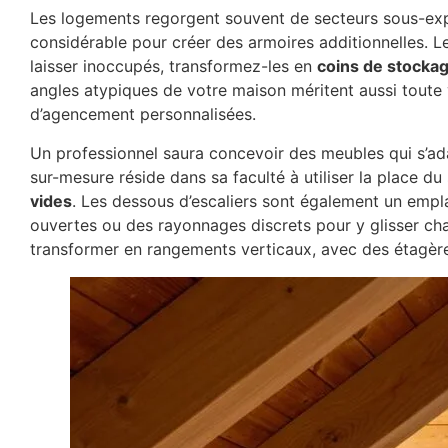
Les logements regorgent souvent de secteurs sous-explo
considérable pour créer des armoires additionnelles. 
laisser inoccupés, transformez-les en
coins de stocka
angles atypiques de votre maison méritent aussi toute v
d’agencement personnalisées.
Un professionnel saura concevoir des meubles qui s’ad
sur-mesure réside dans sa faculté à utiliser la place d
vides
. Les dessous d’escaliers sont également un emplac
ouvertes ou des rayonnages discrets pour y glisser chau
transformer en rangements verticaux, avec des étagèr