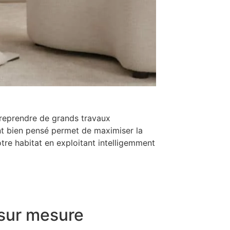
treprendre de grands travaux
nt bien pensé permet de maximiser la
e habitat en exploitant intelligemment
 sur mesure