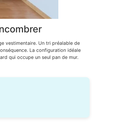
encombrer
e vestimentaire. Un tri préalable de
 conséquence. La configuration idéale
card qui occupe un seul pan de mur.