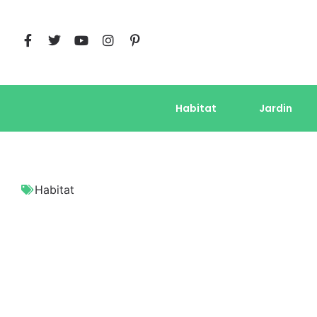
Habitat
Jardin
Habitat