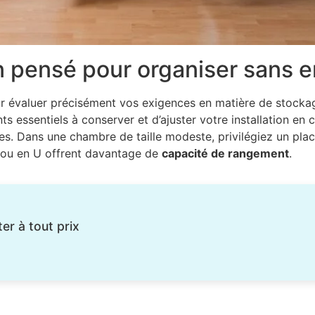
n pensé pour organiser sans 
r évaluer précisément vos exigences en matière de stockag
ts essentiels à conserver et d’ajuster votre installation en
des. Dans une chambre de taille modeste, privilégiez un pla
L ou en U offrent davantage de
capacité de rangement
.
ter à tout prix