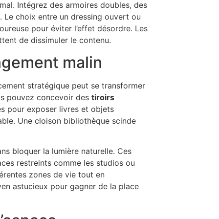
mal. Intégrez des armoires doubles, des
. Le choix entre un dressing ouvert ou
oureuse pour éviter l’effet désordre. Les
tent de dissimuler le contenu.
angement malin
acement stratégique peut se transformer
Vous pouvez concevoir des
tiroirs
s pour exposer livres et objets
table. Une cloison bibliothèque scinde
ans bloquer la lumière naturelle. Ces
aces restreints comme les studios ou
férentes zones de vie tout en
en astucieux pour gagner de la place