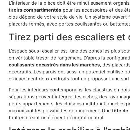
L’intérieur de la pièce doit être minutieusement organi
tiroirs compartimentés
pour les accessoires et des éta
clos dépend de votre style de vie. Un système ouvert fa
placards fermés, avec portes coulissantes ou battante
Tirez parti des escaliers e
L’espace sous l’escalier est l’une des zones les plus
en véritable trésor de rangement. D’après la configurat
coulissants encastrés dans les marches
, des placard
décoratifs. Les parois ont aussi un potentiel inutilisé 
efficacement deux endroits tout en proposant une sur
Pour les intérieurs contemporains, les claustras en bois
séparations peuvent intégrer des niches, des rayonnag
petits appartements, les cloisons multifonctionnelles pr
maximisant les possibilités de rangement. Une
tête de 
tout en créant un élément décoratif central.