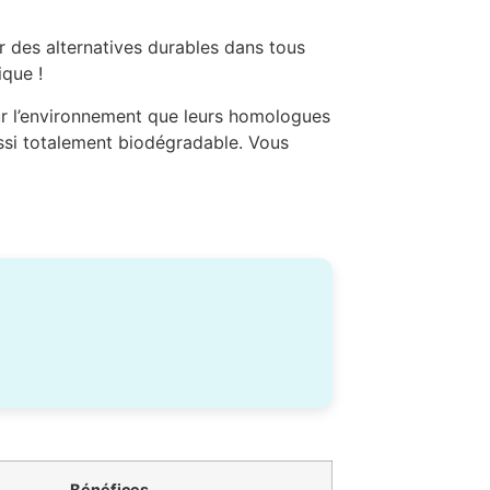
des alternatives durables dans tous
ique !
ur l’environnement que leurs homologues
ussi totalement biodégradable. Vous
Bénéfices