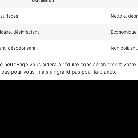
 surfaces
Nettoie, dégr
lcaire, désinfectant
Économique,
ant, désodorisant
Non polluant,
e de nettoyage vous aidera à réduire considérablement votr
 pas pour vous, mais un grand pas pour la planète !