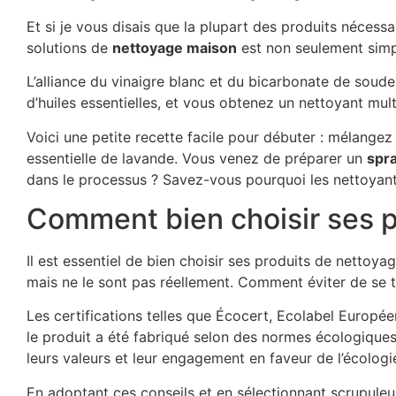
Et si je vous disais que la plupart des produits nécess
solutions de
nettoyage maison
est non seulement simpl
L’alliance du vinaigre blanc et du bicarbonate de soud
d’huiles essentielles, et vous obtenez un nettoyant mul
Voici une petite recette facile pour débuter : mélangez
essentielle de lavande. Vous venez de préparer un
spr
dans le processus ? Savez-vous pourquoi les nettoyants
Comment bien choisir ses p
Il est essentiel de bien choisir ses produits de netto
mais ne le sont pas réellement. Comment éviter de se tr
Les certifications telles que Écocert, Ecolabel Europée
le produit a été fabriqué selon des normes écologiques 
leurs valeurs et leur engagement en faveur de l’écologi
En adoptant ces conseils et en sélectionnant scrupule