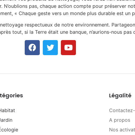
er. N’oublions pas, chaque action compte pour préserver no
ement, « Chaque geste vers un monde plus durable est un pa
un nettoyage respectueux de notre environnement. Partageo
près tout, si la Terre était une banque, n’aurions-nous pas 
tégories
Légalité
Habitat
Contactez
Jardin
A propos
Écologie
Nos activa