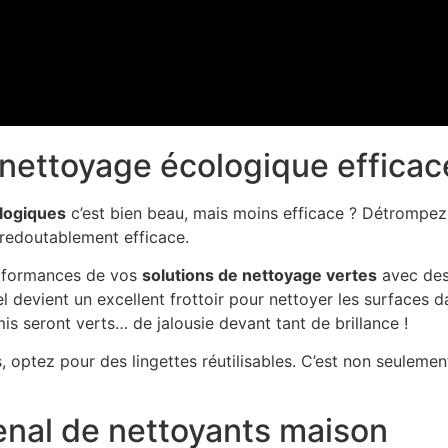
 nettoyage écologique efficac
logiques
c’est bien beau, mais moins efficace ? Détrompez-
redoutablement efficace.
rformances de vos
solutions de nettoyage vertes
avec des 
 devient un excellent frottoir pour nettoyer les surfaces da
is seront verts… de jalousie devant tant de brillance !
es, optez pour des lingettes réutilisables. C’est non seuleme
enal de nettoyants maison