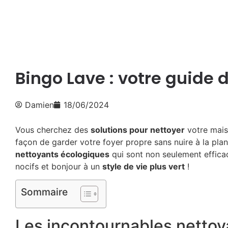
Bingo Lave : votre guide 
Damien
18/06/2024
Vous cherchez des
solutions pour nettoyer
votre mais
façon de garder votre foyer propre sans nuire à la plan
nettoyants écologiques
qui sont non seulement efficac
nocifs et bonjour à un
style de vie plus vert
!
Sommaire
Les incontournables nettoy