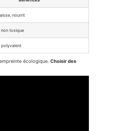
aisse, nourrit
 non toxique
 polyvalent
e empreinte écologique.
Choisir des