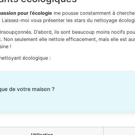
assion pour l’écologie
me pousse constamment à chercher 
. Laissez-moi vous présenter les stars du nettoyage écolog
s insoupçonnés. D’abord, ils sont beaucoup moins nocifs po
 Non seulement elle nettoie efficacement, mais elle est a
sine !
 nettoyant écologique :
que de votre maison ?
Utilisation