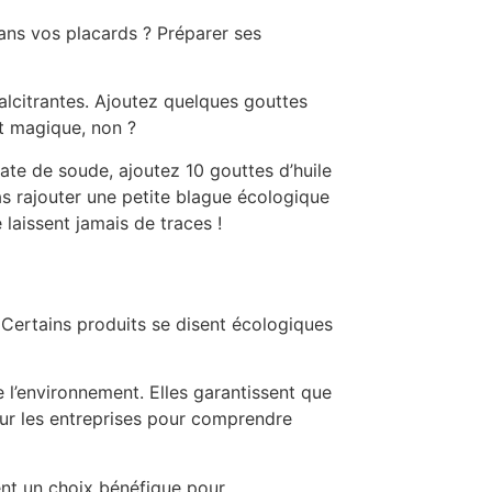
dans vos placards ? Préparer ses
alcitrantes. Ajoutez quelques gouttes
st magique, non ?
nate de soude, ajoutez 10 gouttes d’huile
as rajouter une petite blague écologique
laissent jamais de traces !
 Certains produits se disent écologiques
 l’environnement. Elles garantissent que
 sur les entreprises pour comprendre
ent un choix bénéfique pour