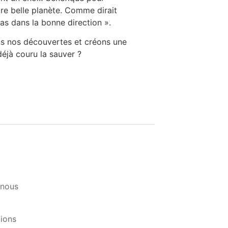
tre belle planète. Comme dirait
s dans la bonne direction ».
ns nos découvertes et créons une
déjà couru la sauver ?
-nous
tions