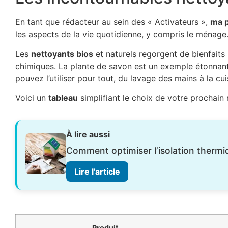
En tant que rédacteur au sein des « Activateurs »,
ma p
les aspects de la vie quotidienne, y compris le ménage
Les
nettoyants bios
et naturels regorgent de bienfait
chimiques. La plante de savon est un exemple étonnant.
pouvez l’utiliser pour tout, du lavage des mains à la cui
Voici un
tableau
simplifiant le choix de votre prochain
À lire aussi
Comment optimiser l’isolation thermi
Lire l'article
Produit