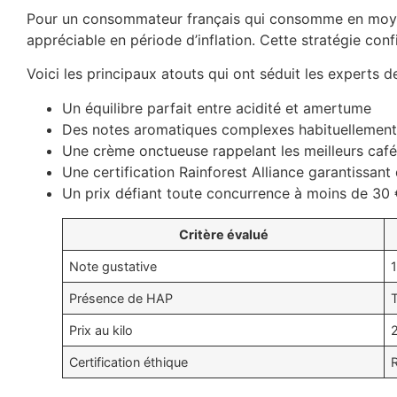
Pour un consommateur français qui consomme en moyenn
appréciable en période d’inflation. Cette stratégie co
Voici les principaux atouts qui ont séduit les experts d
Un équilibre parfait entre acidité et amertume
Des notes aromatiques complexes habituellement
Une crème onctueuse rappelant les meilleurs cafés
Une certification Rainforest Alliance garantissan
Un prix défiant toute concurrence à moins de 30
Critère évalué
Note gustative
Présence de HAP
T
Prix au kilo
Certification éthique
R