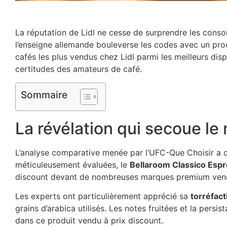
La réputation de Lidl ne cesse de surprendre les cons
l’enseigne allemande bouleverse les codes avec un prod
cafés les plus vendus chez Lidl parmi les meilleurs di
certitudes des amateurs de café.
Sommaire
La révélation qui secoue l
L’analyse comparative menée par l’UFC-Que Choisir a c
méticuleusement évaluées, le
Bellaroom Classico Espr
discount devant de nombreuses marques premium vendu
Les experts ont particulièrement apprécié sa
torréfac
grains d’arabica utilisés. Les notes fruitées et la pe
dans ce produit vendu à prix discount.