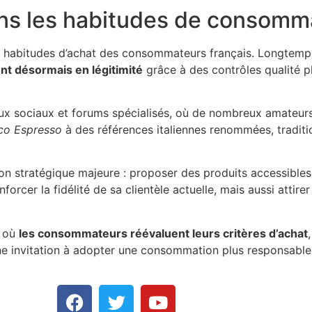
ns les habitudes de consomm
les habitudes d’achat des consommateurs français. Longte
nt désormais en légitimité
grâce à des contrôles qualité p
eaux sociaux et forums spécialisés, où de nombreux amateurs
co Espresso
à des références italiennes renommées, tradit
on stratégique majeure : proposer des produits accessibles 
rcer la fidélité de sa clientèle actuelle, mais aussi attire
e où
les consommateurs réévaluent leurs critères d’achat
ne invitation à adopter une consommation plus responsable, 