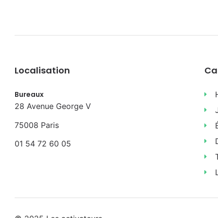
Localisation
Ca
Bureaux
28 Avenue George V
75008 Paris
01 54 72 60 05