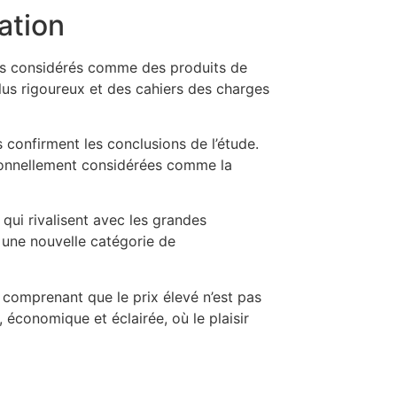
ation
mps considérés comme des produits de
lus rigoureux et des cahiers des charges
 confirment les conclusions de l’étude.
ionnellement considérées comme la
qui rivalisent avec les grandes
r une nouvelle catégorie de
, comprenant que le prix élevé n’est pas
économique et éclairée, où le plaisir