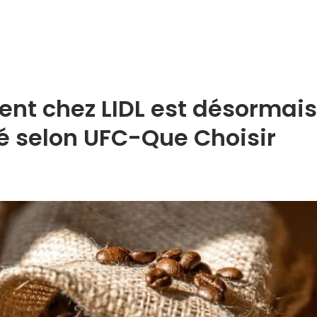
t chez LIDL est désormais 
é selon UFC-Que Choisir