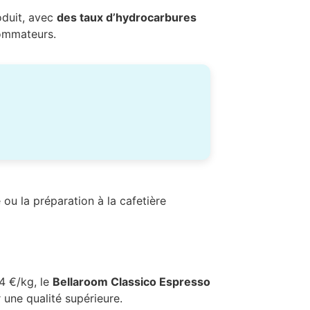
oduit, avec
des taux d’hydrocarbures
sommateurs.
 ou la préparation à la cafetière
64 €/kg, le
Bellaroom Classico Espresso
une qualité supérieure.