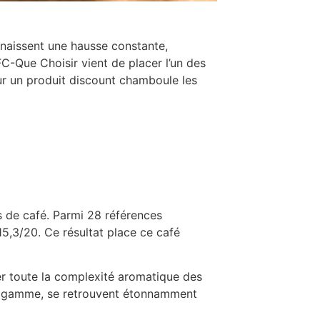
nnaissent une hausse constante,
C-Que Choisir vient de placer l’un des
our un produit discount chamboule les
s de café. Parmi 28 références
5,3/20. Ce résultat place ce café
er toute la complexité aromatique des
 de gamme, se retrouvent étonnamment