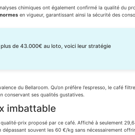
 analyses chimiques ont également confirmé la qualité du pr
x normes
en vigueur, garantissant ainsi la sécurité des con
 plus de 43.000€ au loto, voici leur stratégie
alence du Bellaroom. Qu’on préfère l’espresso, le café filtre
en conservant ses qualités gustatives.
ix imbattable
 qualité-prix proposé par ce café. Affiché à seulement 29,
 dépassant souvent les 60 €/kg sans nécessairement offrir 