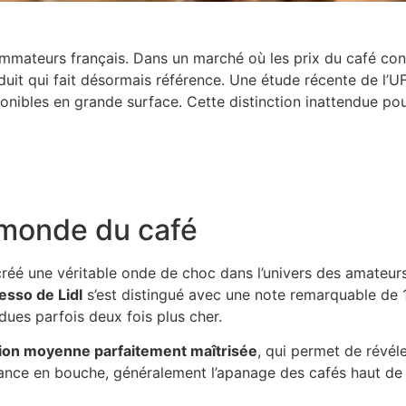
ommateurs français. Dans un marché où les prix du café co
uit qui fait désormais référence. Une étude récente de l’UF
sponibles en grande surface. Cette distinction inattendue p
e monde du café
réé une véritable onde de choc dans l’univers des amateur
esso de Lidl
s’est distingué avec une note remarquable de 1
es parfois deux fois plus cher.
tion moyenne parfaitement maîtrisée
, qui permet de révél
rsistance en bouche, généralement l’apanage des cafés haut