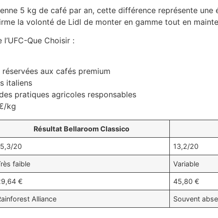
e 5 kg de café par an, cette différence représente une é
nfirme la volonté de Lidl de monter en gamme tout en mainte
e l’UFC-Que Choisir :
 réservées aux cafés premium
 italiens
t des pratiques agricoles responsables
 €/kg
Résultat Bellaroom Classico
15,3/20
13,2/20
rès faible
Variable
29,64 €
45,80 €
ainforest Alliance
Souvent abse