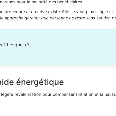
marches pour la majorité des bénéficiaires.
procédure alternative existe. Elle se veut plus simple et a
le approche garantit que personne ne reste sans soutien pa
s ? Lesquels ?
’aide énergétique
légère revalorisation pour compenser l’inflation et la hau