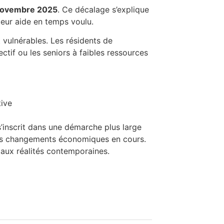
 novembre 2025
. Ce décalage s’explique
 leur aide en temps voulu.
 vulnérables. Les résidents de
ctif ou les seniors à faibles ressources
tive
s’inscrit dans une démarche plus large
 les changements économiques en cours.
 aux réalités contemporaines.