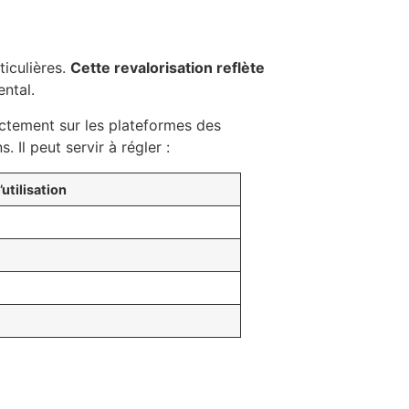
ticulières.
Cette revalorisation reflète
ntal.
ectement sur les plateformes des
. Il peut servir à régler :
utilisation