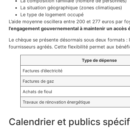
La composition familiale (nombre de personnes)
La situation géographique (zones climatiques)
Le type de logement occupé
L’aide moyenne oscillera entre 200 et 277 euros par foy
l’engagement gouvernemental à maintenir un accès éq
Le chèque se présente désormais sous deux formats : la 
fournisseurs agréés. Cette flexibilité permet aux bénéficia
Type de dépense
Factures d’électricité
Factures de gaz
Achats de fioul
Travaux de rénovation énergétique
Calendrier et publics spéc