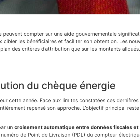
gie peuvent compter sur une aide gouvernementale significat
cibler les bénéficiaires et faciliter son obtention. Les nou
an des critères d’attribution que sur les montants alloués.
bution du chèque énergie
ndeur cette année. Face aux limites constatées ces dernière
 entièrement repensé son approche. L’objectif principal res
 par un
croisement automatique entre données fiscales et 
u numéro de Point de Livraison (PDL) du compteur électrique