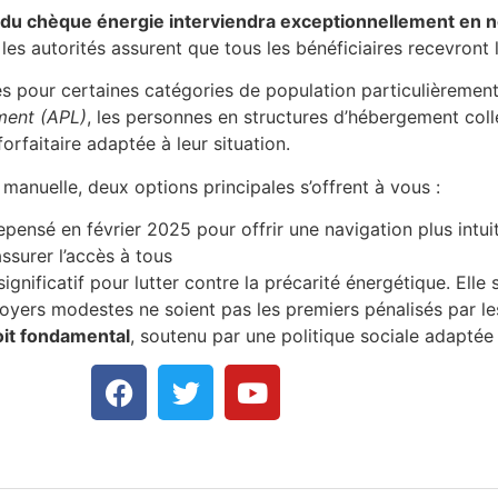
on du chèque énergie interviendra exceptionnellement en
s les autorités assurent que tous les bénéficiaires recevront
s pour certaines catégories de population particulièrement
ement (APL)
, les personnes en structures d’hébergement colle
orfaitaire adaptée à leur situation.
 manuelle, deux options principales s’offrent à vous :
pensé en février 2025 pour offrir une navigation plus intui
ssurer l’accès à tous
nificatif pour lutter contre la précarité énergétique. Elle 
s foyers modestes ne soient pas les premiers pénalisés par
oit fondamental
, soutenu par une politique sociale adaptée