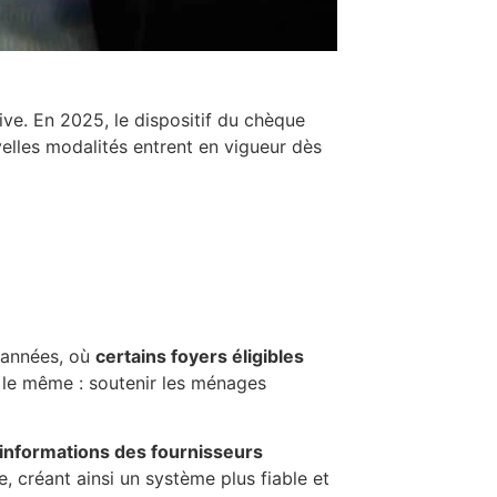
ive. En 2025, le dispositif du chèque
velles modalités entrent en vigueur dès
s années, où
certains foyers éligibles
te le même : soutenir les ménages
informations des fournisseurs
, créant ainsi un système plus fiable et