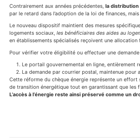
Contrairement aux années précédentes,
la distributi
par le retard dans l’adoption de la loi de finances, mai
Le nouveau dispositif maintient des mesures spécifique
logements sociaux,
les bénéficiaires des aides au log
en établissements spécialisés reçoivent une allocation f
Pour vérifier votre éligibilité ou effectuer une demande
Le portail gouvernemental en ligne, entièrement re
La demande par courrier postal, maintenue pour a
Cette réforme du chèque énergie représente un effort sig
de transition énergétique tout en garantissant que le
L’accès à l’énergie reste ainsi préservé comme un dr