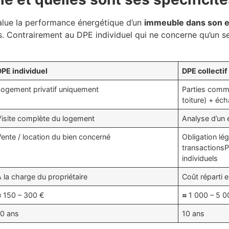
alue la performance énergétique d’un
immeuble dans son 
 Contrairement au DPE individuel qui ne concerne qu’un seu
DPE individuel
DPE collectif
Logement privatif uniquement
Parties comm
toiture) + éc
Visite complète du logement
Analyse d’un 
ente / location du bien concerné
Obligation lé
transactionsP
individuels
 la charge du propriétaire
Coût réparti e
≈
150 – 300 €
≈
1 000 – 5 0
10 ans
10 ans