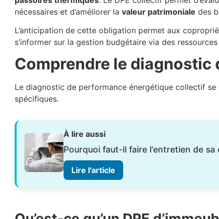
nécessaires et d’améliorer la
valeur patrimoniale
des b
L’anticipation de cette obligation permet aux copropri
s’informer sur la gestion budgétaire via des ressources 
Comprendre le diagnostic 
Le diagnostic de performance énergétique collectif s
spécifiques.
À lire aussi
Pourquoi faut-il faire l’entretien de 
Lire l'article
Qu’est-ce qu’un DPE d’immeuble