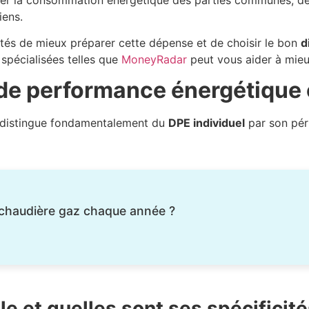
iens.
étés de mieux préparer cette dépense et de choisir le bon
d
spécialisées telles que
MoneyRadar
peut vous aider à mie
de performance énergétique c
e distingue fondamentalement du
DPE individuel
par son péri
sa chaudière gaz chaque année ?
 et quelles sont ses spécificité