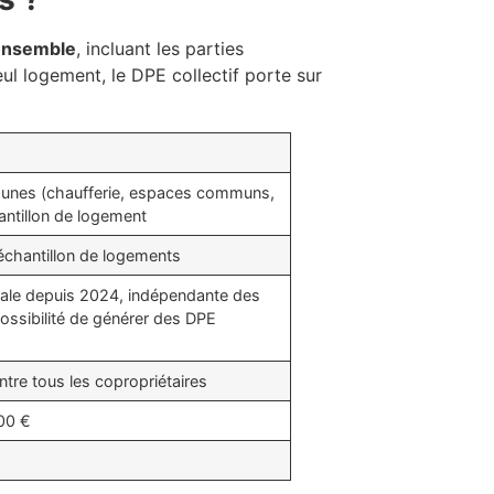
ensemble
, incluant les parties
l logement, le DPE collectif porte sur
unes (chaufferie, espaces communs,
hantillon de logement
échantillon de logements
gale depuis 2024, indépendante des
ossibilité de générer des DPE
ntre tous les copropriétaires
00 €