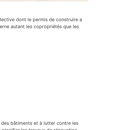
llective dont le permis de construire a
erne autant les copropriétés que les
des bâtiments et à lutter contre les
planifier les travaux de rénovation