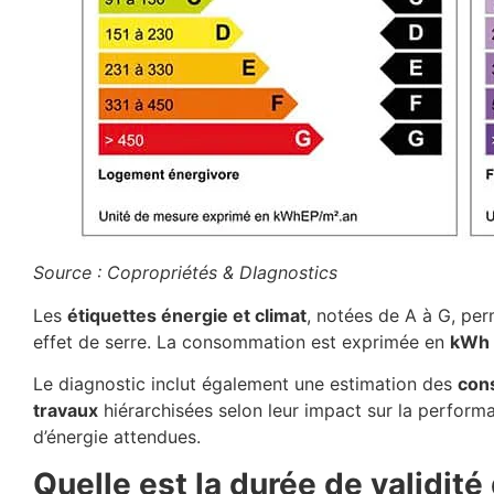
Source : Copropriétés & DIagnostics
Les
étiquettes énergie et climat
, notées de A à G, pe
effet de serre. La consommation est exprimée en
kWh 
Le diagnostic inclut également une estimation des
con
travaux
hiérarchisées selon leur impact sur la perfor
d’énergie attendues.
Quelle est la durée de validité 