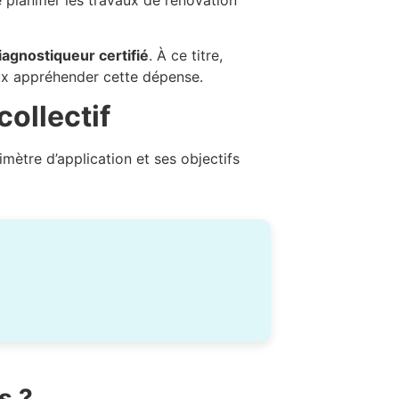
iagnostiqueur certifié
. À ce titre,
ux appréhender cette dépense.
ollectif
mètre d’application et ses objectifs
s ?