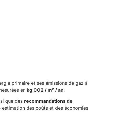
ergie primaire et ses émissions de gaz à
 mesurées en
kg CO2 / m² / an
.
insi que des
recommandations de
e estimation des coûts et des économies