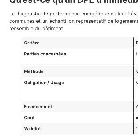
Le diagnostic de performance énergétique collectif év
communes et un échantillon représentatif de logements.
l’ensemble du bâtiment.
Critère
Parties concernées
Méthode
Obligation / Usage
V
Financement
À
Coût
Validité