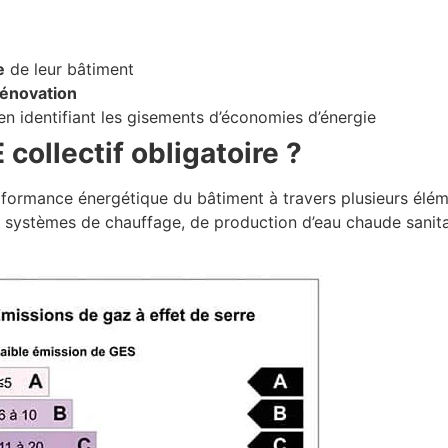
e
de leur bâtiment
rénovation
n identifiant les gisements d’économies d’énergie
collectif obligatoire ?
rformance énergétique du bâtiment à travers plusieurs éléme
 systèmes de chauffage, de production d’eau chaude sanitair