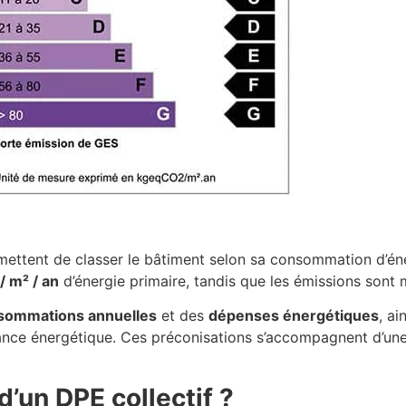
rmettent de classer le bâtiment selon sa consommation d’én
/ m² / an
d’énergie primaire, tandis que les émissions sont
sommations annuelles
et des
dépenses énergétiques
, a
mance énergétique. Ces préconisations s’accompagnent d’un
d’un DPE collectif ?