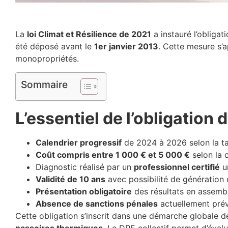
La
loi Climat et Résilience de 2021
a instauré l’obligat
été déposé avant le
1er janvier 2013
. Cette mesure s’
monopropriétés.
Sommaire
L’essentiel de l’obligation 
Calendrier progressif
de 2024 à 2026 selon la ta
Coût compris entre 1 000 € et 5 000 €
selon la 
Diagnostic réalisé par un
professionnel certifié
u
Validité de 10 ans
avec possibilité de génération 
Présentation obligatoire
des résultats en assemb
Absence de sanctions pénales
actuellement prév
Cette obligation s’inscrit dans une démarche globale 
passoires thermiques
. Le DPE collectif permet d’éva