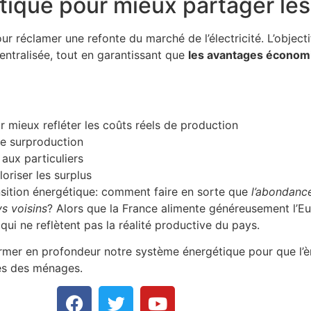
ique pour mieux partager les
r réclamer une refonte du marché de l’électricité. L’objecti
centralisée, tout en garantissant que
les avantages économi
 mieux refléter les coûts réels de production
de surproduction
aux particuliers
riser les surplus
ansition énergétique: comment faire en sorte que
l’abondance
s voisins
? Alors que la France alimente généreusement l’Eur
qui ne reflètent pas la réalité productive du pays.
rmer en profondeur notre système énergétique pour que l’èr
res des ménages.