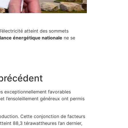
électricité atteint des sommets
dance énergétique nationale
ne se
 précédent
ues exceptionnellement favorables
et l’ensoleillement généreux ont permis
oduction. Cette conjonction de facteurs
eint 88,3 térawattheures l’an dernier,