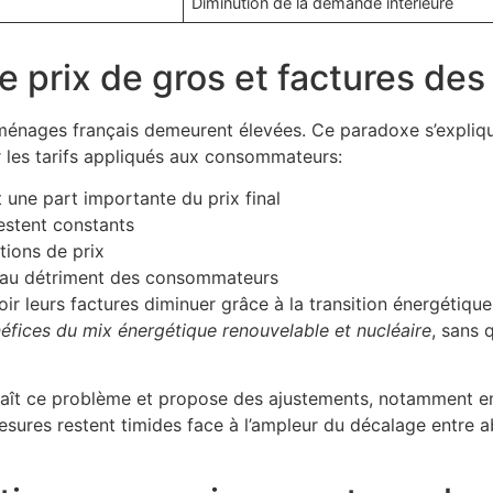
Diminution de la demande intérieure
 prix de gros et factures des 
s ménages français demeurent élevées. Ce paradoxe s’expliq
r les tarifs appliqués aux consommateurs:
 une part importante du prix final
estent constants
tions de prix
rs au détriment des consommateurs
ir leurs factures diminuer grâce à la transition énergétique
néfices du mix énergétique renouvelable et nucléaire
, sans 
aît ce problème et propose des ajustements, notamment en 
esures restent timides face à l’ampleur du décalage entre 