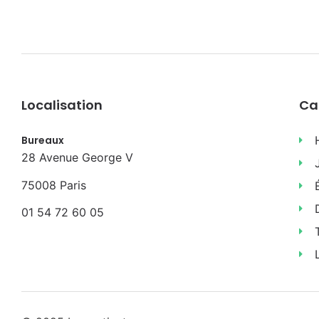
Localisation
Ca
Bureaux
28 Avenue George V
75008 Paris
01 54 72 60 05