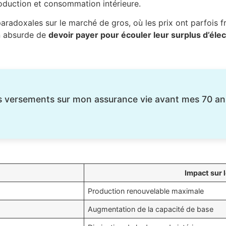
production et consommation intérieure.
adoxales sur le marché de gros, où les prix ont parfois fr
on absurde de
devoir payer pour écouler leur surplus d’élec
gros versements sur mon assurance vie avant mes 70 an
Impact sur 
Production renouvelable maximale
Augmentation de la capacité de base