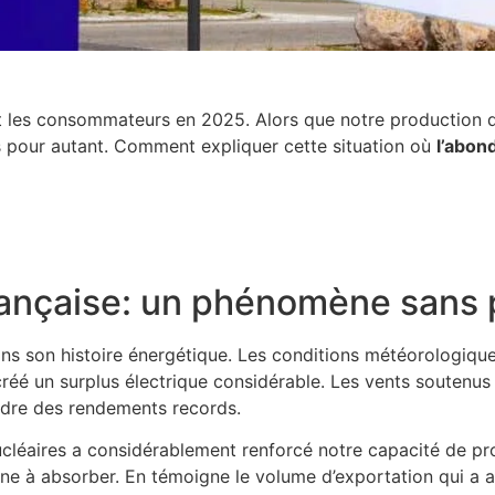
t les consommateurs en 2025. Alors que notre production d’
s pour autant. Comment expliquer cette situation où
l’abon
française: un phénomène sans
ans son histoire énergétique. Les conditions météorologiq
réé un surplus électrique considérable. Les vents soutenus 
ndre des rendements records.
ucléaires a considérablement renforcé notre capacité de pr
e à absorber. En témoigne le volume d’exportation qui a att