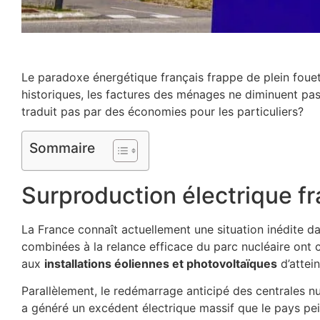
Le paradoxe énergétique français frappe de plein foue
historiques, les factures des ménages ne diminuent pa
traduit pas par des économies pour les particuliers?
Sommaire
Surproduction électrique 
La France connaît actuellement une situation inédite d
combinées à la relance efficace du parc nucléaire ont c
aux
installations éoliennes et photovoltaïques
d’attei
Parallèlement, le redémarrage anticipé des centrales n
a généré un excédent électrique massif que le pays pein