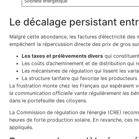
Sobriété énergétique
Le décalage persistant entre
Malgré cette abondance, les factures d’électricité de
empêchent la répercussion directe des prix de gros su
Les taxes et prélèvements divers
qui constituent
Les coûts d’acheminement et de distribution qui r
Les mécanismes de régulation qui lissent les varia
La structure tarifaire qui favorise les producteu
La frustration monte chez les Français qui espéraient vo
la communication officielle vante régulièrement les bé
dans le portefeuille des citoyens.
La Commission de régulation de l’énergie (CRE) reconn
heures de forte production solaire. En revanche, ces m
appliqués.