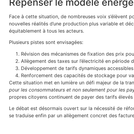
Repenser le modèle énergét
Face à cette situation, de nombreuses voix s’élèvent pou
nouvelles réalités d’une production plus variable et dé
équitablement à tous les acteurs.
Plusieurs pistes sont envisagées:
Révision des mécanismes de fixation des prix pour
Allègement des taxes sur l’électricité en période 
Développement de tarifs dynamiques accessibles 
Renforcement des capacités de stockage pour valo
Cette situation met en lumière un défi majeur de la tr
pour les consommateurs et non seulement pour les pay
propres citoyens continuent de payer des tarifs élevés 
Le débat est désormais ouvert sur la nécessité de réfo
se traduise enfin par un allègement concret des factu