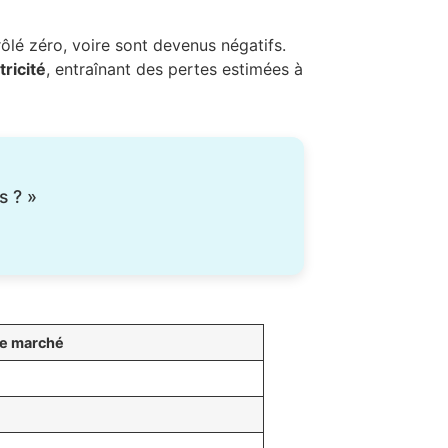
ôlé zéro, voire sont devenus négatifs.
tricité
, entraînant des pertes estimées à
s ? »
le marché