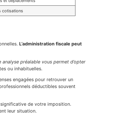
es et déplacements
s cotisations
onnelles.
L’administration fiscale peut
e analyse préalable vous permet d’opter
es ou inhabituelles.
épenses engagées pour retrouver un
 professionnels déductibles souvent
ignificative de votre imposition.
nt leur situation.