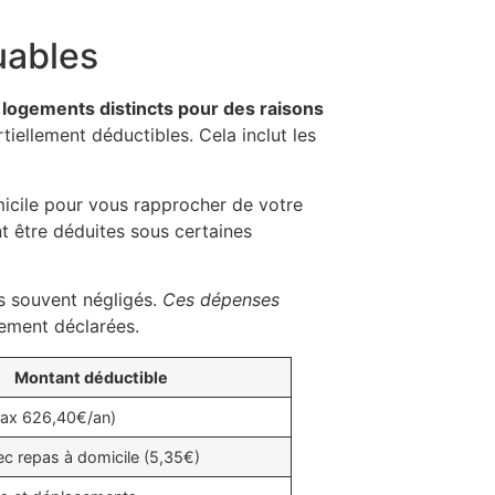
uables
 logements distincts pour des raisons
iellement déductibles. Cela inclut les
icile pour vous rapprocher de votre
nt être déduites sous certaines
es souvent négligés.
Ces dépenses
tement déclarées.
Montant déductible
max 626,40€/an)
ec repas à domicile (5,35€)