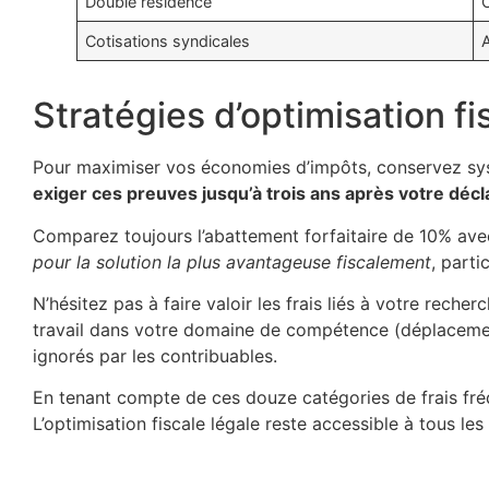
Double résidence
C
Cotisations syndicales
Stratégies d’optimisation fi
Pour maximiser vos économies d’impôts, conservez sys
exiger ces preuves jusqu’à trois ans après votre décl
Comparez toujours l’abattement forfaitaire de 10% avec 
pour la solution la plus avantageuse fiscalement
, parti
N’hésitez pas à faire valoir les frais liés à votre rec
travail dans votre domaine de compétence (déplacements
ignorés par les contribuables.
En tenant compte de ces douze catégories de frais fré
L’optimisation fiscale légale reste accessible à tous le