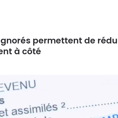
 ignorés permettent de rédui
ent à côté