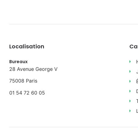
Localisation
Ca
Bureaux
28 Avenue George V
75008 Paris
01 54 72 60 05