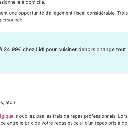
ssionnelle à domicile.
nt une opportunité d’allègement fiscal considérable. Troi
 personnel:
 à 24,99€ chez Lidl pour cuisiner dehors change tout
, etc.)
égique
, n’oubliez pas les frais de repas professionnels. Lor
nce entre le prix de votre repas et celui d’un repas pris à d