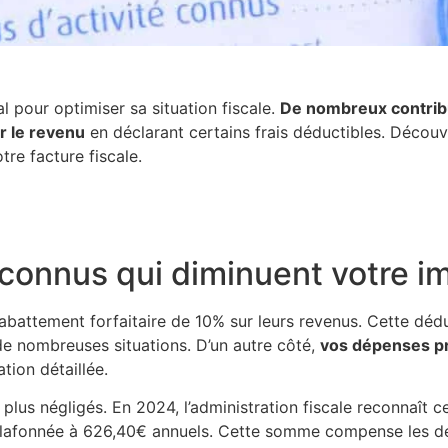
 pour optimiser sa situation fiscale.
De nombreux contribu
r le revenu
en déclarant certains frais déductibles. Déco
tre facture fiscale.
éconnus qui diminuent votre i
abattement forfaitaire de 10% sur leurs revenus. Cette déd
 nombreuses situations. D’un autre côté,
vos dépenses pr
ation détaillée.
 plus négligés. En 2024, l’administration fiscale reconnaît 
, plafonnée à 626,40€ annuels. Cette somme compense les dé