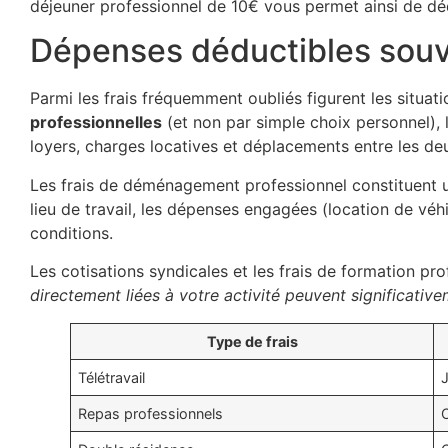
déjeuner professionnel de 10€ vous permet ainsi de dédu
Dépenses déductibles souve
Parmi les frais fréquemment oubliés figurent les situat
professionnelles
(et non par simple choix personnel), 
loyers, charges locatives et déplacements entre les de
Les frais de déménagement professionnel constituent 
lieu de travail, les dépenses engagées (location de véh
conditions.
Les cotisations syndicales et les frais de formation p
directement liées à votre activité peuvent significati
Type de frais
Télétravail
J
Repas professionnels
O