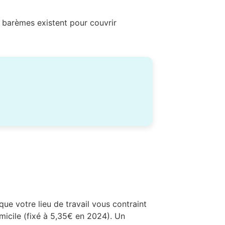
s barèmes existent pour couvrir
sque votre lieu de travail vous contraint
omicile (fixé à 5,35€ en 2024). Un