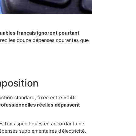
ables français ignorent pourtant
uvrez les douze dépenses courantes que
mposition
uction standard, fixée entre 504€
ofessionnelles réelles dépassent
ces frais spécifiques en accordant une
penses supplémentaires d’électricité,