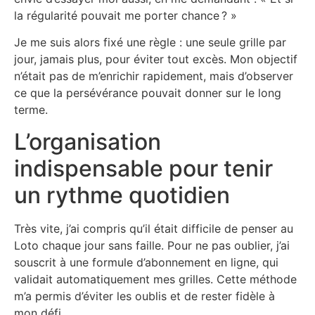
la régularité pouvait me porter chance ? »
Je me suis alors fixé une règle : une seule grille par
jour, jamais plus, pour éviter tout excès. Mon objectif
n’était pas de m’enrichir rapidement, mais d’observer
ce que la persévérance pouvait donner sur le long
terme.
L’organisation
indispensable pour tenir
un rythme quotidien
Très vite, j’ai compris qu’il était difficile de penser au
Loto chaque jour sans faille. Pour ne pas oublier, j’ai
souscrit à une formule d’abonnement en ligne, qui
validait automatiquement mes grilles. Cette méthode
m’a permis d’éviter les oublis et de rester fidèle à
mon défi.