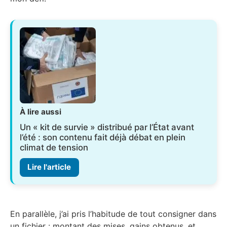
À lire aussi
Un « kit de survie » distribué par l’État avant
l’été : son contenu fait déjà débat en plein
climat de tension
Lire l'article
En parallèle, j’ai pris l’habitude de tout consigner dans
un fichier : montant des mises, gains obtenus, et