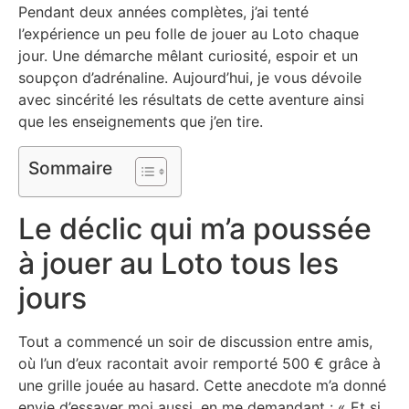
Pendant deux années complètes, j’ai tenté
l’expérience un peu folle de jouer au Loto chaque
jour. Une démarche mêlant curiosité, espoir et un
soupçon d’adrénaline. Aujourd’hui, je vous dévoile
avec sincérité les résultats de cette aventure ainsi
que les enseignements que j’en tire.
Sommaire
Le déclic qui m’a poussée
à jouer au Loto tous les
jours
Tout a commencé un soir de discussion entre amis,
où l’un d’eux racontait avoir remporté 500 € grâce à
une grille jouée au hasard. Cette anecdote m’a donné
envie d’essayer moi aussi, en me demandant : « Et si