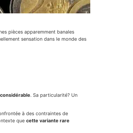
taines pièces apparemment banales
tuellement sensation dans le monde des
 considérable
. Sa particularité? Un
onfrontée à des contraintes de
contexte que
cette variante rare