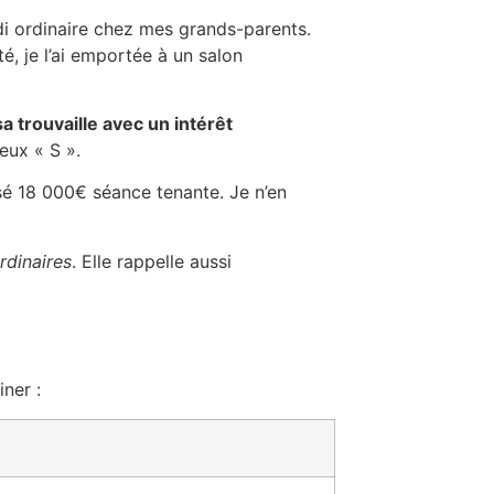
di ordinaire chez mes grands-parents.
té, je l’ai emportée à un salon
a trouvaille avec un intérêt
eux « S ».
sé 18 000€ séance tenante. Je n’en
rdinaires
. Elle rappelle aussi
iner :