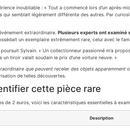
rience inoubliable : « Tout a commencé lors d’un après-mi
os qui semblait légèrement différente des autres. Par curiosi
n événement extraordinaire.
Plusieurs experts ont examiné s
l possédait un exemplaire extrêmement rare, celui avec le fam
poursuit Sylvain. « Un collectionneur passionné m’a propo
un tiroir valait soudain le prix d’une voiture neuve. »
xtraordinaire que peuvent receler des objets apparemment o
risation de telles découvertes.
ntifier cette pièce rare
es de 2 euros, voici les caractéristiques essentielles à exam
Description