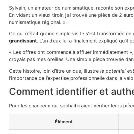
Sylvain, un amateur de numismatique, raconte son expé
En vidant un vieux tiroir, j’ai trouvé une pièce de 2 eur
numismatique régional. »
Ce qui n’était qu’une simple visite s’est transformée e
grandissant
. L’un d’eux lui a finalement expliqué qu’i
« Les offres ont commencé à affluer immédiatement », 
croyais pas mes oreilles! Une simple pièce trouvée dans 
Cette histoire, loin d’être unique, illustre
le potentiel e
l’importance de l’expertise professionnelle dans la valo
Comment identifier et authe
Pour les chanceux qui souhaiteraient vérifier leurs pièc
Élément