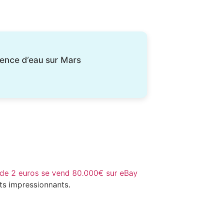
ésence d’eau sur Mars
 de 2 euros se vend 80.000€ sur eBay
ts impressionnants.