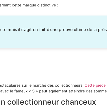
rnant cette marque distinctive :
ite mais il s’agit en fait d’une preuve ultime de la pr
ctaculaires sur le marché des collectionneurs.
Cette pièce
e avec le fameux « S » peut également atteindre des somme
un collectionneur chanceux