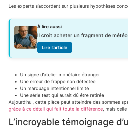
Les experts s’accordent sur plusieurs hypothèses conce
À lire aussi
Il croit acheter un fragment de météor
Lire l'article
Un signe d’atelier monétaire étranger
Une erreur de frappe non détectée
Un marquage intentionnel limité
Une série test qui aurait dû être retirée
Aujourd’hui, cette pièce peut atteindre des sommes spe
grâce à ce détail qui fait toute la différence
, mais cell
L’incroyable témoignage d’