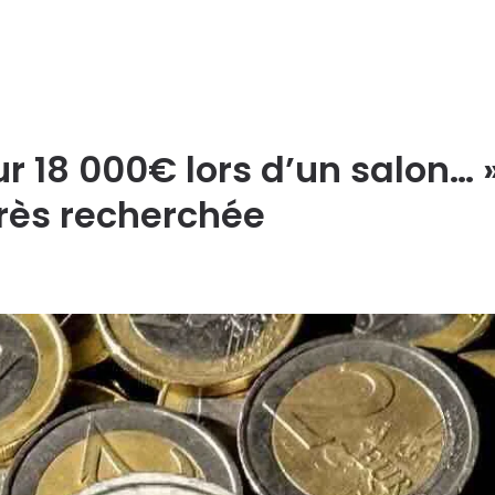
r 18 000€ lors d’un salon… »
très recherchée