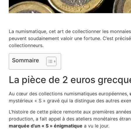
La numismatique, cet art de collectionner les monnaie
peuvent soudainement valoir une fortune. C’est précis
collectionneurs.
Sommaire
La pièce de 2 euros grecqu
Au cœur des collections numismatiques européennes,
mystérieux « S » gravé qui la distingue des autres exemp
L’histoire de cette pièce remonte aux premières années
production, a fait appel à des ateliers monétaires étr
marquée d’un « S » énigmatique
a vu le jour.