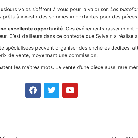
sieurs voies s’offrent à vous pour la valoriser.
Les platefo
s prêts à investir des sommes importantes pour des pièces
ne excellente opportunité
. Ces événements rassemblent p
ur. C’est d’ailleurs dans ce contexte que Sylvain a réalisé 
te spécialisées peuvent organiser des enchères dédiées, att
prix de vente, moyennant une commission.
estent les maîtres mots. La vente d’une pièce aussi rare mér