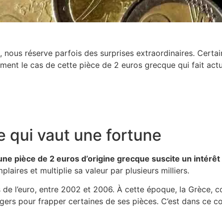
s, nous réserve parfois des surprises extraordinaires. Cer
ément le cas de cette pièce de 2 euros grecque qui fait ac
e qui vaut une fortune
une pièce de 2 euros d’origine grecque suscite un intérêt
laires et multiplie sa valeur par plusieurs milliers.
 de l’euro, entre 2002 et 2006. À cette époque, la Grèce, c
angers pour frapper certaines de ses pièces. C’est dans ce 