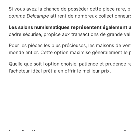
Si vous avez la chance de posséder cette pièce rare, plu
comme Delcampe
attirent de nombreux collectionneur
Les salons numismatiques représentent également u
cadre sécurisé, propice aux transactions de grande vale
Pour les pièces les plus précieuses, les maisons de ven
monde entier. Cette option maximise généralement le 
Quelle que soit l’option choisie, patience et prudence r
l’acheteur idéal prêt à en offrir le meilleur prix.