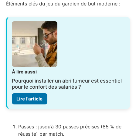
Éléments clés du jeu du gardien de but moderne :
À lire aussi
Pourquoi installer un abri fumeur est essentiel
pour le confort des salariés ?
Lire l'article
Passes : jusqu’à 30 passes précises (85 % de
réussite) par match.