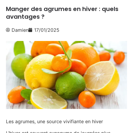
Manger des agrumes en hiver : quels
avantages ?
Damien
17/01/2025
Les agrumes, une source vivifiante en hiver
L’hiver est souvent synonyme de journées plus