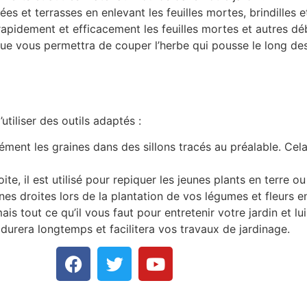
s et terrasses en enlevant les feuilles mortes, brindilles e
pidement et efficacement les feuilles mortes et autres débr
que vous permettra de couper l’herbe qui pousse le long de
utiliser des outils adaptés :
ment les graines dans des sillons tracés au préalable. Cela
ite, il est utilisé pour repiquer les jeunes plants en terre ou
lignes droites lors de la plantation de vos légumes et fleurs e
is tout ce qu’il vous faut pour entretenir votre jardin et lu
 durera longtemps et facilitera vos travaux de jardinage.