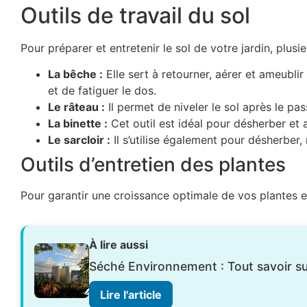
Outils de travail du sol
Pour préparer et entretenir le sol de votre jardin, plusie
La bêche :
Elle sert à retourner, aérer et ameubl
et de fatiguer le dos.
Le râteau :
Il permet de niveler le sol après le pas
La binette :
Cet outil est idéal pour désherber et a
Le sarcloir :
Il s’utilise également pour désherber,
Outils d’entretien des plantes
Pour garantir une croissance optimale de vos plantes et
À lire aussi
Séché Environnement : Tout savoir sur
Lire l'article