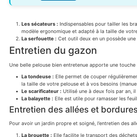
Les sécateurs :
Indispensables pour tailler les br
modèle ergonomique et adapté à la taille de votr
La serfouette :
Cet outil deux en un possède une p
Entretien du gazon
Une belle pelouse bien entretenue apporte une touche es
La tondeuse :
Elle permet de couper régulièrement
la taille de votre pelouse et à vos besoins (manuel
Le scarificateur :
Utilisé une à deux fois par an, 
La balayette :
Elle est utile pour ramasser les feui
Entretien des allées et bordure
Pour avoir un jardin propre et soigné, l’entretien des a
La brouette :
Elle facilite le transport des déchet