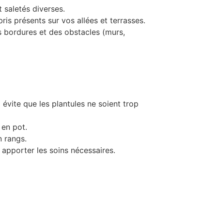
t saletés diverses.
is présents sur vos allées et terrasses.
s bordures et des obstacles (murs,
 évite que les plantules ne soient trop
 en pot.
n rangs.
i apporter les soins nécessaires.