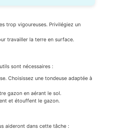
es trop vigoureuses. Privilégiez un
 travailler la terre en surface.
tils sont nécessaires :
isse. Choisissez une tondeuse adaptée à
tre gazon en aérant le sol.
ent et étouffent le gazon.
ous aideront dans cette tâche :