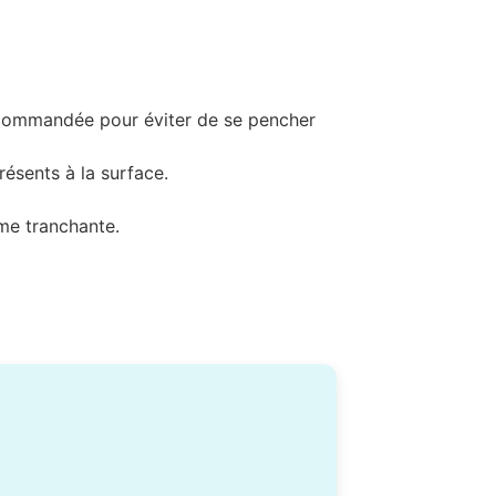
 recommandée pour éviter de se pencher
résents à la surface.
ame tranchante.