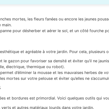
anches mortes, les fleurs fanées ou encore les jeunes pouss
e main.
anne pour désherber et aérer le sol, et un côté fourche pour
thétique et agréable à votre jardin. Pour cela, plusieurs ou
 le gazon pour favoriser sa densité et éviter qu’il ne jaun
le, électrique, thermique ou robot).
il permet d’éliminer la mousse et les mauvaises herbes de vo
lles mortes sur votre pelouse et éviter qu’elles ne s’accumul
s
llées et bordures est primordial. Voici quelques outils qui v
s verts et autres matériaux lourds dans votre jardin.