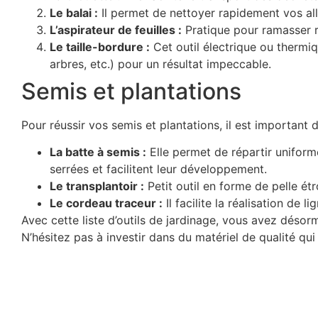
Le balai :
Il permet de nettoyer rapidement vos allée
L’aspirateur de feuilles :
Pratique pour ramasser ra
Le taille-bordure :
Cet outil électrique ou thermi
arbres, etc.) pour un résultat impeccable.
Semis et plantations
Pour réussir vos semis et plantations, il est important d’
La batte à semis :
Elle permet de répartir uniformé
serrées et facilitent leur développement.
Le transplantoir :
Petit outil en forme de pelle étro
Le cordeau traceur :
Il facilite la réalisation de 
Avec cette liste d’outils de jardinage, vous avez désorma
N’hésitez pas à investir dans du matériel de qualité qui