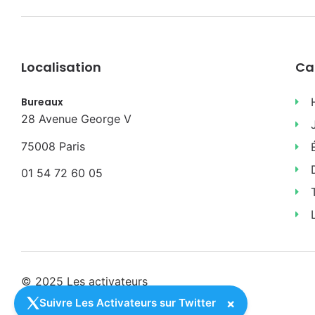
Localisation
Ca
Bureaux
28 Avenue George V
75008 Paris
01 54 72 60 05
© 2025 Les activateurs
×
Suivre Les Activateurs sur Twitter