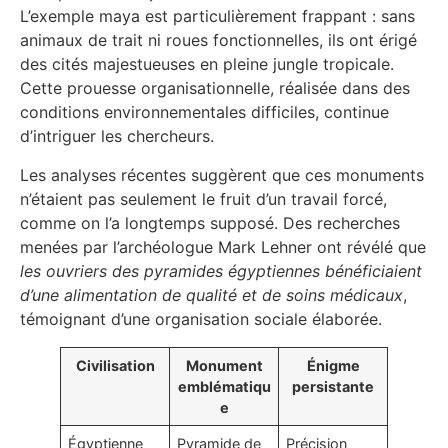
L’exemple maya est particulièrement frappant : sans
animaux de trait ni roues fonctionnelles, ils ont érigé
des cités majestueuses en pleine jungle tropicale.
Cette prouesse organisationnelle, réalisée dans des
conditions environnementales difficiles, continue
d’intriguer les chercheurs.
Les analyses récentes suggèrent que ces monuments
n’étaient pas seulement le fruit d’un travail forcé,
comme on l’a longtemps supposé. Des recherches
menées par l’archéologue Mark Lehner ont révélé que
les ouvriers des pyramides égyptiennes bénéficiaient
d’une alimentation de qualité et de soins médicaux
,
témoignant d’une organisation sociale élaborée.
Civilisation
Monument
Énigme
emblématiqu
persistante
e
Égyptienne
Pyramide de
Précision