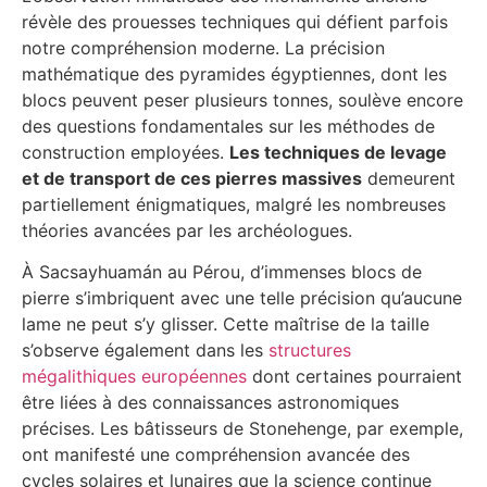
révèle des prouesses techniques qui défient parfois
notre compréhension moderne. La précision
mathématique des pyramides égyptiennes, dont les
blocs peuvent peser plusieurs tonnes, soulève encore
des questions fondamentales sur les méthodes de
construction employées.
Les techniques de levage
et de transport de ces pierres massives
demeurent
partiellement énigmatiques, malgré les nombreuses
théories avancées par les archéologues.
À Sacsayhuamán au Pérou, d’immenses blocs de
pierre s’imbriquent avec une telle précision qu’aucune
lame ne peut s’y glisser. Cette maîtrise de la taille
s’observe également dans les
structures
mégalithiques européennes
dont certaines pourraient
être liées à des connaissances astronomiques
précises. Les bâtisseurs de Stonehenge, par exemple,
ont manifesté une compréhension avancée des
cycles solaires et lunaires que la science continue