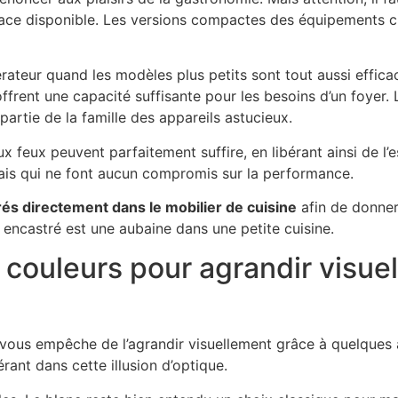
space disponible. Les versions compactes des équipements c
rateur quand les modèles plus petits sont tout aussi effic
 offrent une capacité suffisante pour les besoins d’un foyer.
 partie de la famille des appareils astucieux.
x feux peuvent parfaitement suffire, en libérant ainsi de l
 mais qui ne font aucun compromis sur la performance.
rés directement dans le mobilier de cuisine
afin de donner
st encastré est une aubaine dans une petite cuisine.
s couleurs pour agrandir visue
ne vous empêche de l’agrandir visuellement grâce à quelques 
érant dans cette illusion d’optique.