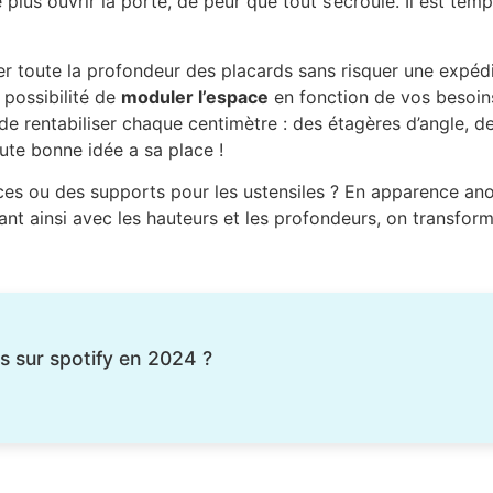
 plus ouvrir la porte, de peur que tout s’écroule. Il est te
ter toute la profondeur des placards sans risquer une expéd
 possibilité de
moduler l’espace
en fonction de vos besoin
st de rentabiliser chaque centimètre : des étagères d’angle,
ute bonne idée a sa place !
ices ou des supports pour les ustensiles ? En apparence an
ouant ainsi avec les hauteurs et les profondeurs, on transform
s sur spotify en 2024 ?