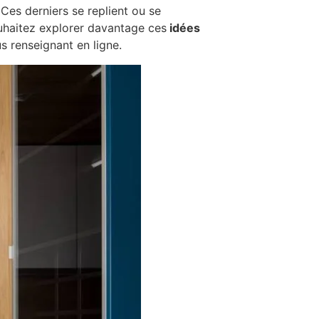
es derniers se replient ou se
souhaitez explorer davantage ces
idées
s renseignant en ligne.