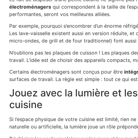
électroménagers
qui correspondent à la taille de l’e
performantes, seront vos meilleures alliées.
Par exemple, pourquoi s’encombrer d’un énorme réfrigé
Les lave-vaisselle existent aussi en version réduite, et
micro-ondes, de grill et de four traditionnel) font aussi
N’oublions pas les plaques de cuisson ! Les plaques deu
travail. L’idée est de choisir des appareils compacts,
Certains électroménagers sont conçus pour être
intég
surfaces de travail. La règle est simple : tout ce qui e
Jouez avec la lumière et le
cuisine
Si l’espace physique de votre cuisine est limité, rien 
naturelle ou artificielle, la lumière joue un rôle prépond