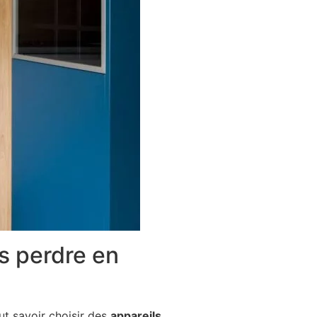
s perdre en
aut savoir choisir des
appareils