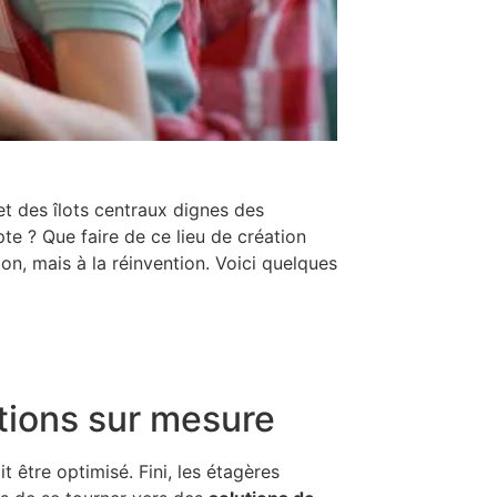
t des îlots centraux dignes des
e ? Que faire de ce lieu de création
on, mais à la réinvention. Voici quelques
tions sur mesure
t être optimisé. Fini, les étagères