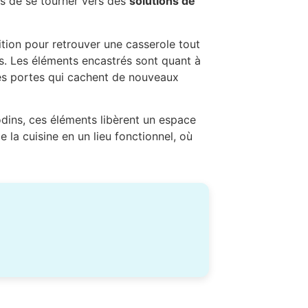
mps de se tourner vers des
solutions de
ition pour retrouver une casserole tout
s. Les éléments encastrés sont quant à
 des portes qui cachent de nouveaux
odins, ces éléments libèrent un espace
e la cuisine en un lieu fonctionnel, où