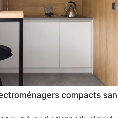
électroménagers compacts san
renoncer aux plaisirs de la gastronomie. Mais attention, il f