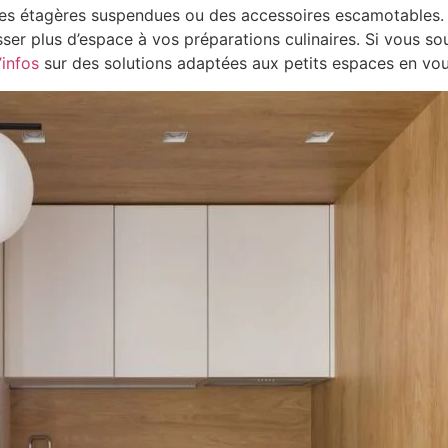
es étagères suspendues ou des accessoires escamotables. C
aisser plus d’espace à vos préparations culinaires. Si vous 
’infos
sur des solutions adaptées aux petits espaces en vou