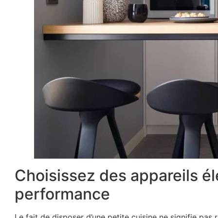
Choisissez des appareils 
performance
Le fait de disposer d’une petite cuisine ne signifie pas 