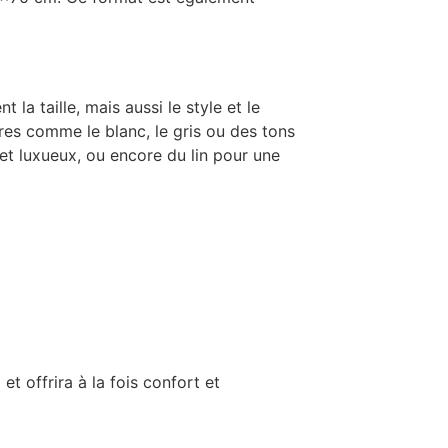
a taille, mais aussi le style et le
res comme le blanc, le gris ou des tons
et luxueux, ou encore du lin pour une
t offrira à la fois confort et