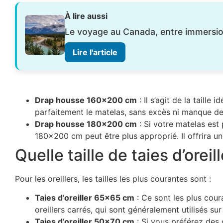
À lire aussi
Le voyage au Canada, entre immersion
Lire l'article
Drap housse 160×200 cm
: Il s’agit de la taill
parfaitement le matelas, sans excès ni manque de 
Drap housse 180×200 cm
: Si votre matelas est
180×200 cm peut être plus approprié. Il offrira 
Quelle taille de taies d’oreill
Pour les oreillers, les tailles les plus courantes sont :
Taies d’oreiller 65×65 cm
: Ce sont les plus cour
oreillers carrés, qui sont généralement utilisés su
Taies d’oreiller 50×70 cm
: Si vous préférez des 