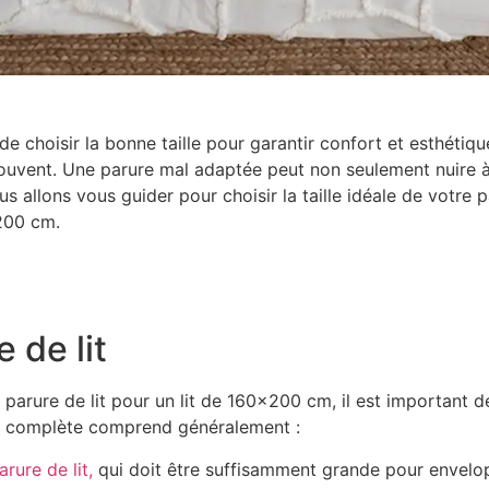
 de choisir la bonne taille pour garantir confort et esthéti
se souvent. Une parure mal adaptée peut non seulement nuire
s allons vous guider pour choisir la taille idéale de votre p
×200 cm.
 de lit
la parure de lit pour un lit de 160×200 cm, il est important
it complète comprend généralement :
arure de lit,
qui doit être suffisamment grande pour envelo