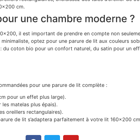
160×200 cm.
r pour une chambre moderne ?
0×200, il est important de prendre en compte non seulement l
inimaliste, optez pour une parure de lit aux couleurs sob
 du coton bio pour un confort naturel, du satin pour un eff
ecommandées pour une parure de lit complète :
pour un effet plus large).
es matelas plus épais).
oreillers rectangulaires).
ure de lit s’adaptera parfaitement à votre lit 160×200 cm e