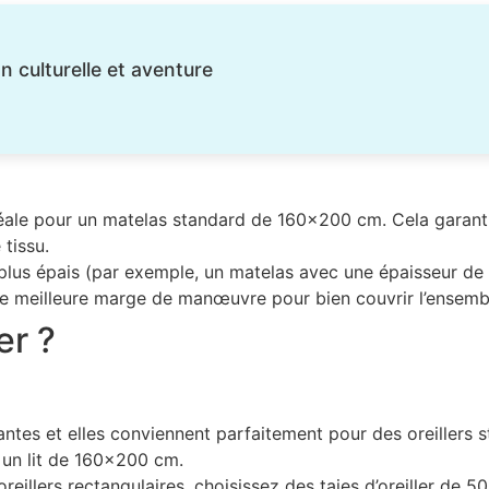
 culturelle et aventure
e idéale pour un matelas standard de 160×200 cm. Cela garan
tissu.
 plus épais (par exemple, un matelas avec une épaisseur de
une meilleure marge de manœuvre pour bien couvrir l’ensemb
er ?
antes et elles conviennent parfaitement pour des oreillers s
r un lit de 160×200 cm.
oreillers rectangulaires, choisissez des taies d’oreiller de