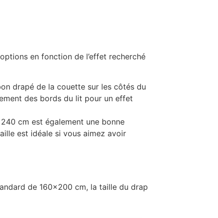
 options en fonction de l’effet recherché
 bon drapé de la couette sur les côtés du
rement des bords du lit pour un effet
60×240 cm est également une bonne
ille est idéale si vous aimez avoir
tandard de 160×200 cm, la taille du drap