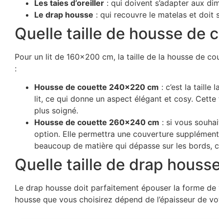
Les taies d’oreiller
: qui doivent s’adapter aux dim
Le drap housse
: qui recouvre le matelas et doit s
Quelle taille de housse de 
Pour un lit de 160×200 cm, la taille de la housse de co
:
Housse de couette 240×220 cm
: c’est la taill
lit, ce qui donne un aspect élégant et cosy. Cette
plus soigné.
Housse de couette 260×240 cm
: si vous souha
option. Elle permettra une couverture supplémentai
beaucoup de matière qui dépasse sur les bords, c
Quelle taille de drap houss
Le drap housse doit parfaitement épouser la forme de v
housse que vous choisirez dépend de l’épaisseur de votr