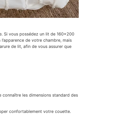
que. Si vous possédez un lit de 160×200
 à l’apparence de votre chambre, mais
arure de lit, afin de vous assurer que
 de connaître les dimensions standard des
pper confortablement votre couette.