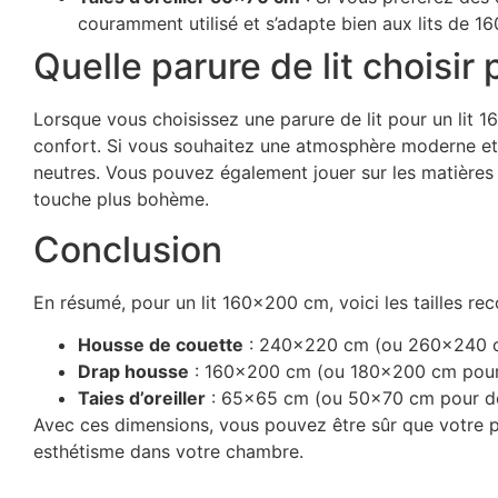
couramment utilisé et s’adapte bien aux lits de 
Quelle parure de lit choisi
Lorsque vous choisissez une parure de lit pour un lit 16
confort. Si vous souhaitez une atmosphère moderne et m
neutres. Vous pouvez également jouer sur les matières :
touche plus bohème.
Conclusion
En résumé, pour un lit 160×200 cm, voici les tailles r
Housse de couette
: 240×220 cm (ou 260×240 cm 
Drap housse
: 160×200 cm (ou 180×200 cm pour l
Taies d’oreiller
: 65×65 cm (ou 50×70 cm pour des 
Avec ces dimensions, vous pouvez être sûr que votre par
esthétisme dans votre chambre.