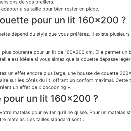
ensions de vos oreillers.
’adapter à sa taille pour bien rester en place.
couette pour un lit 160×200 ?
uette dépend du style que vous préférez. Il existe plusieurs
e la plus courante pour un lit de 160×200 cm. Elle permet un
 taille est idéale si vous aimez que la couette dépasse légè
itez un effet encore plus large, une housse de couette 2
re sur les côtés du lit, offrant un confort maximal. Cette ta
réant un effet de « cocooning ».
e pour un lit 160×200 ?
otre matelas pour éviter qu’il ne glisse. Pour un matelas s
e matelas. Les tailles standard sont :