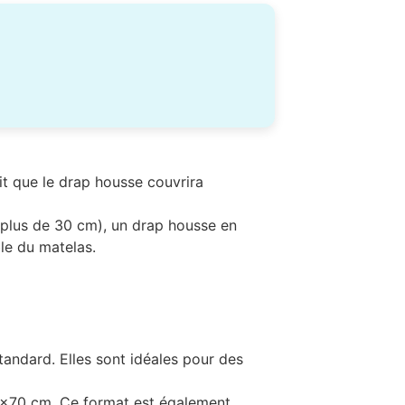
tit que le drap housse couvrira
 plus de 30 cm), un drap housse en
le du matelas.
tandard. Elles sont idéales pour des
 50×70 cm. Ce format est également