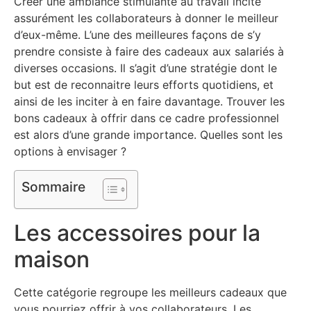
Créer une ambiance stimulante au travail incite
assurément les collaborateurs à donner le meilleur
d’eux-même. L’une des meilleures façons de s’y
prendre consiste à faire des cadeaux aux salariés à
diverses occasions. Il s’agit d’une stratégie dont le
but est de reconnaitre leurs efforts quotidiens, et
ainsi de les inciter à en faire davantage. Trouver les
bons cadeaux à offrir dans ce cadre professionnel
est alors d’une grande importance. Quelles sont les
options à envisager ?
Sommaire
Les accessoires pour la
maison
Cette catégorie regroupe les meilleurs cadeaux que
vous pourriez offrir à vos collaborateurs. Les