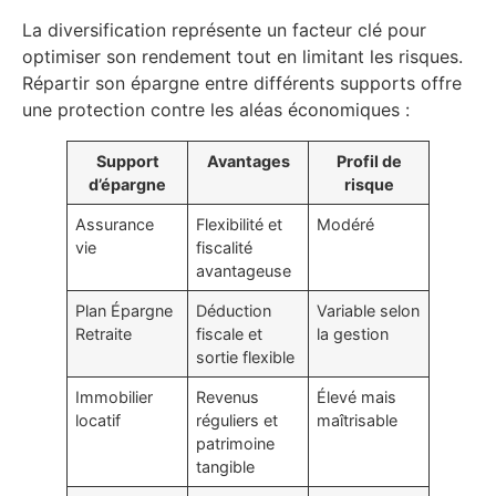
La diversification représente un facteur clé pour
optimiser son rendement tout en limitant les risques.
Répartir son épargne entre différents supports offre
une protection contre les aléas économiques :
Support
Avantages
Profil de
d’épargne
risque
Assurance
Flexibilité et
Modéré
vie
fiscalité
avantageuse
Plan Épargne
Déduction
Variable selon
Retraite
fiscale et
la gestion
sortie flexible
Immobilier
Revenus
Élevé mais
locatif
réguliers et
maîtrisable
patrimoine
tangible