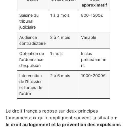
approximatif
Saisine du
1 à 3 mois
800-1500€
tribunal
judiciaire
Audience
2 à 4 mois
Variable
contradictoire
Obtention de
1 mois
Inclus
l’ordonnance
précédemme
d’expulsion
nt
Intervention
2 à 6 mois
1000-2000€
de l’huissier
et forces de
l’ordre
Le droit français repose sur deux principes
fondamentaux qui compliquent souvent la situation:
le droit au logement et la prévention des expulsions