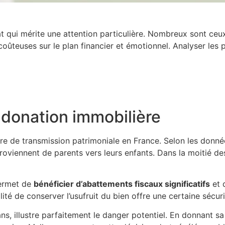
t qui mérite une attention particulière. Nombreux sont ceu
oûteuses sur le plan financier et émotionnel. Analyser les 
donation immobilière
e de transmission patrimoniale en France. Selon les donnée
roviennent de parents vers leurs enfants. Dans la moitié d
permet de
bénéficier d’abattements fiscaux significatifs
et 
lité de conserver l’usufruit du bien offre une certaine sécur
8 ans, illustre parfaitement le danger potentiel. En donnant