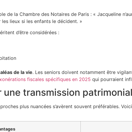
e de la Chambre des Notaires de Paris : « Jacqueline n’au
 les lieux si les enfants le décident. »
éritent d’être considérées :
bitation
aléas de la vie
. Les seniors doivent notamment être vigilan
exonérations fiscales spécifiques en 2025
qui pourraient inf
r une transmission patrimonia
pproches plus nuancées s’avèrent souvent préférables. Voic
antages