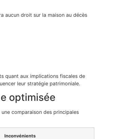
ra aucun droit sur la maison au décès
ts quant aux implications fiscales de
luencer leur stratégie patrimoniale.
le optimisée
i une comparaison des principales
Inconvénients