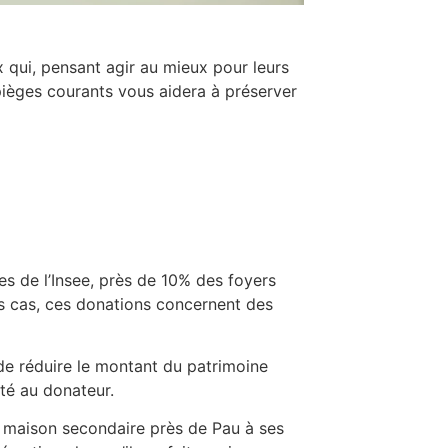
x qui, pensant agir au mieux pour leurs
pièges courants vous aidera à préserver
s de l’Insee, près de 10% des foyers
es cas, ces donations concernent des
de réduire le montant du patrimoine
ité au donateur.
 sa maison secondaire près de Pau à ses