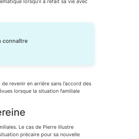
matique lorsqu’il a refait sa vie avec
à connaître
 de revenir en arrière sans l’accord des
vues lorsque la situation familiale
ereine
iales. Le cas de Pierre illustre
situation précaire pour sa nouvelle