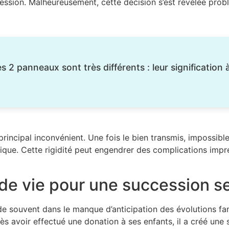
ession. Malheureusement, cette décision s’est révélée problé
s 2 panneaux sont très différents : leur signification 
rincipal inconvénient. Une fois le bien transmis, impossible
ique. Cette rigidité peut engendrer des complications impré
de vie pour une succession s
e souvent dans le manque d’anticipation des évolutions famil
s avoir effectué une donation à ses enfants, il a créé une 