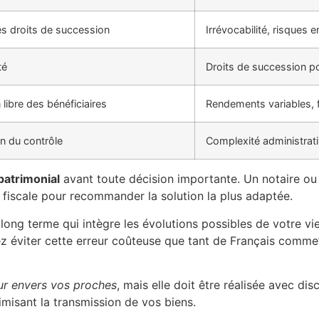
es droits de succession
Irrévocabilité, risques 
té
Droits de succession po
libre des bénéficiaires
Rendements variables, f
n du contrôle
Complexité administrati
patrimonial
avant toute décision importante. Un notaire ou 
et fiscale pour recommander la solution la plus adaptée.
long terme qui intègre les évolutions possibles de votre vie.
rez éviter cette erreur coûteuse que tant de Français comm
ur envers vos proches
, mais elle doit être réalisée avec d
timisant la transmission de vos biens.