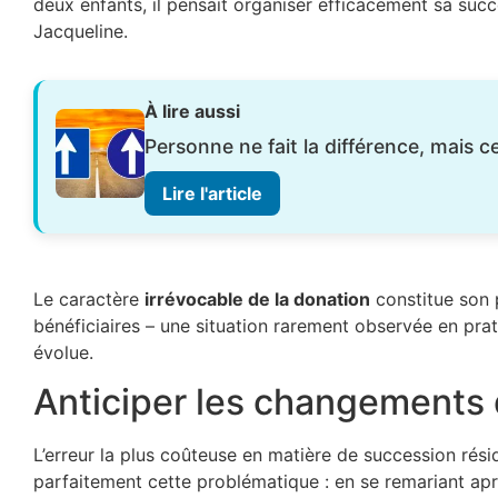
deux enfants, il pensait organiser efficacement sa succ
Jacqueline.
À lire aussi
Personne ne fait la différence, mais ce
Lire l'article
Le caractère
irrévocable de la donation
constitue son p
bénéficiaires – une situation rarement observée en prat
évolue.
Anticiper les changements 
L’erreur la plus coûteuse en matière de succession résid
parfaitement cette problématique : en se remariant aprè