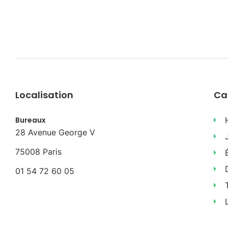
Localisation
Ca
Bureaux
28 Avenue George V
75008 Paris
01 54 72 60 05