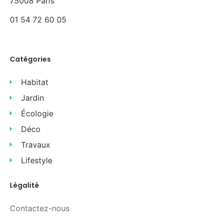
75008 Paris
01 54 72 60 05
Catégories
Habitat
Jardin
Écologie
Déco
Travaux
Lifestyle
Légalité
Contactez-nous