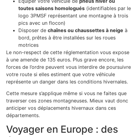
Équiper votre véhicule de
pneus hiver ou
toutes saisons homologués
(identifiables par le
logo 3PMSF représentant une montagne à trois
pics avec un flocon)
Disposer de
chaînes ou chaussettes à neige
à
bord, prêtes à être installées sur les roues
motrices
Le non-respect de cette réglementation vous expose
à une amende de 135 euros. Plus grave encore, les
forces de l’ordre peuvent vous interdire de poursuivre
votre route si elles estiment que votre véhicule
représente un danger dans les conditions hivernales.
Cette mesure s’applique même si vous ne faites que
traverser ces zones montagneuses. Mieux vaut donc
anticiper vos déplacements hivernaux dans ces
départements.
Voyager en Europe : des