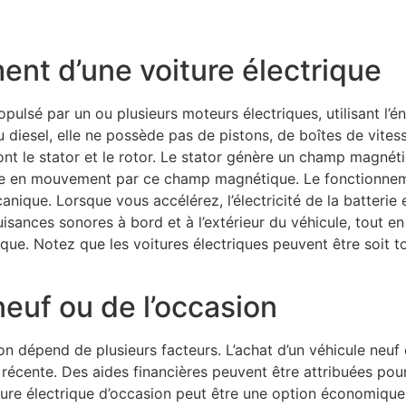
nt d’une voiture électrique
pulsé par un ou plusieurs moteurs électriques, utilisant l’é
u diesel, elle ne possède pas de pistons, de boîtes de vite
nt le stator et le rotor. Le stator génère un champ magnéti
 mise en mouvement par ce champ magnétique. Le fonctionnem
anique. Lorsque vous accélérez, l’électricité de la batterie
nuisances sonores à bord et à l’extérieur du véhicule, tout 
ue. Notez que les voitures électriques peuvent être soit tot
neuf ou de l’occasion
on dépend de plusieurs facteurs. L’achat d’un véhicule neuf 
 récente. Des aides financières peuvent être attribuées pour
ure électrique d’occasion peut être une option économique, 