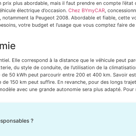
rix plus abordable, mais il faut prendre en compte l’état d
éhicule électrique d’occasion.
Chez BYmyCAR
, concessionn
 notamment la Peugeot 2008. Abordable et fiable, cette vo
soins, votre budget et l’usage que vous comptez faire de vo
omie
ntiel. Elle correspond à la distance que le véhicule peut pa
rie, du style de conduite, de l’utilisation de la climatisatio
ie de 50 kWh peut parcourir entre 200 et 400 km. Savoir e
e de 150 km peut suffire. En revanche, pour des longs trajet
 modèle avec une grande autonomie sera plus adapté. Pour 
esponsables ?