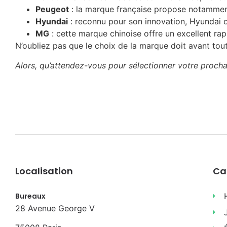
Peugeot
: la marque française propose notamment 
Hyundai
: reconnu pour son innovation, Hyundai o
MG
: cette marque chinoise offre un excellent ra
N’oubliez pas que le choix de la marque doit avant tou
Alors, qu’attendez-vous pour sélectionner votre prochai
Localisation
Ca
Bureaux
28 Avenue George V