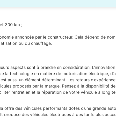
et 300 km ;
autonomie annoncée par le constructeur. Cela dépend de nom
imatisation ou du chauffage.
ieurs aspects sont à prendre en considération. L’innovation 
de la technologie en matière de motorisation électrique, d
e est aussi un élément déterminant. Les retours d’expérience
éhicules proposés par la marque. Pensez à la disponibilité d
liter l’entretien et la réparation de votre véhicule à long 
esla offre des véhicules performants dotés d’une grande aut
propose des véhicules électriques à des tarifs plus acces