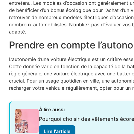
entretenu. Les modèles d’occasion ont généralement un p
de bénéficier d’un bonus écologique pour l’achat d’un v
retrouver de nombreux modèles électriques d’occasion,
nombreux automobilistes. N’oubliez pas d’évaluer vos be
adapté.
Prendre en compte l’auton
L’autonomie d’une voiture électrique est un critère esse
Cette donnée varie en fonction de la capacité de la batte
règle générale, une voiture électrique avec une batter
crucial. Pour un usage quotidien en ville, une autonomi
recharger votre véhicule régulièrement, opter pour un
À lire aussi
Pourquoi choisir des vêtements écor
Lire l'article