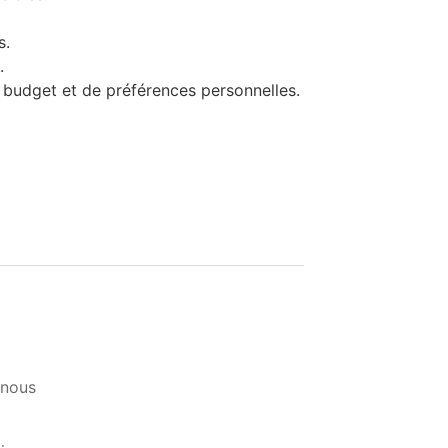
s.
.
 budget et de préférences personnelles.
-nous