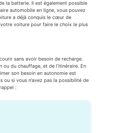
e la batterie. Il est également possible
aire automobile en ligne, vous pouvez
iture a déjà conquis le cœur de
tre voiture pour faire le choix le plus
rcourir sans avoir besoin de recharge.
n ou du chauffage, et de l’itinéraire. En
stimer son besoin en autonomie est
s ou si vous n’avez pas la possibilité de
rappel :