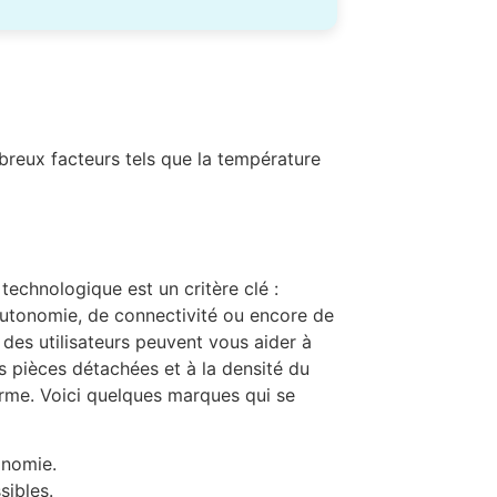
breux facteurs tels que la température
technologique est un critère clé :
’autonomie, de connectivité ou encore de
 des utilisateurs peuvent vous aider à
es pièces détachées et à la densité du
terme. Voici quelques marques qui se
onomie.
sibles.