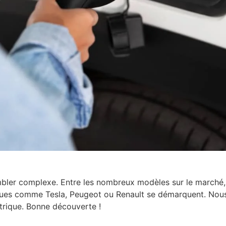
embler complexe. Entre les nombreux modèles sur le marché, 
rques comme Tesla, Peugeot ou Renault se démarquent. Nou
ctrique. Bonne découverte !