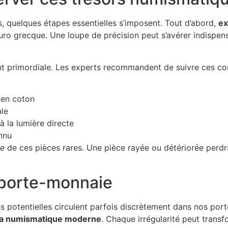
, quelques étapes essentielles s’imposent. Tout d’abord,
ex
uro grecque. Une loupe de précision peut s’avérer indispen
ent primordiale. Les experts recommandent de suivre ces con
 en coton
le
à la lumière directe
onnu
te
de ces pièces rares. Une pièce rayée ou détériorée perdr
 porte-monnaie
 potentielles circulent parfois discrètement dans nos portef
 la numismatique moderne
. Chaque irrégularité peut trans