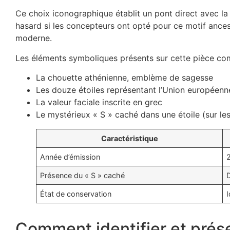
Ce choix iconographique établit un pont direct avec l
hasard si les concepteurs ont opté pour ce motif ancest
moderne.
Les éléments symboliques présents sur cette pièce co
La chouette athénienne, emblème de sagesse
Les douze étoiles représentant l’Union européenn
La valeur faciale inscrite en grec
Le mystérieux « S » caché dans une étoile (sur le
Caractéristique
Année d’émission
Présence du « S » caché
D
État de conservation
I
Comment identifier et prés