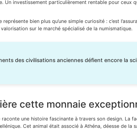
le. Un investissement particulièrement rentable pour ceux qu
e représente bien plus qu’une simple curiosité : c’est l’assu
valorisation sur le marché spécialisé de la numismatique.
nts des civilisations anciennes défient encore la sc
rière cette monnaie exception
 raconte une histoire fascinante à travers son design. La f
ellénique. Cet animal était associé à Athéna, déesse de la s