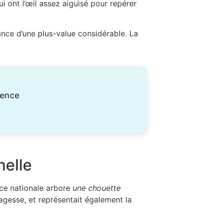
i ont l’œil assez aiguisé pour repérer
rance d’une plus-value considérable. La
ience
nelle
ace nationale arbore
une chouette
agesse, et représentait également la