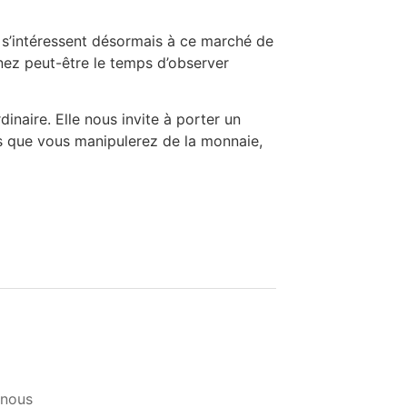
s s’intéressent désormais à ce marché de
nez peut-être le temps d’observer
inaire. Elle nous invite à porter un
ois que vous manipulerez de la monnaie,
-nous