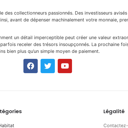
le des collectionneurs passionnés. Des investisseurs avisé
insi, avant de dépenser machinalement votre monnaie, pre
ment un détail imperceptible peut créer une valeur extraord
t parfois receler des trésors insoupçonnés. La prochaine f
ns bien plus qu’un simple moyen de paiement.
tégories
Légalité
Habitat
Contactez