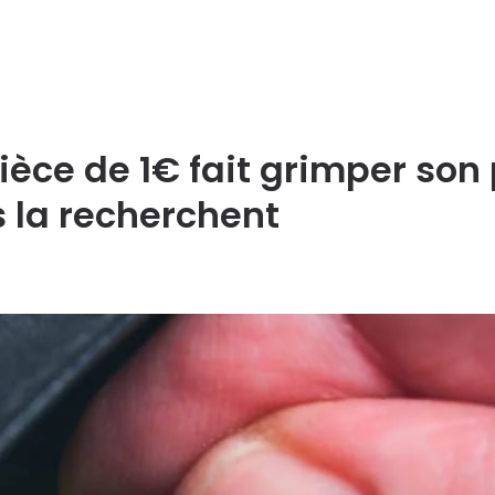
pièce de 1€ fait grimper son 
s la recherchent