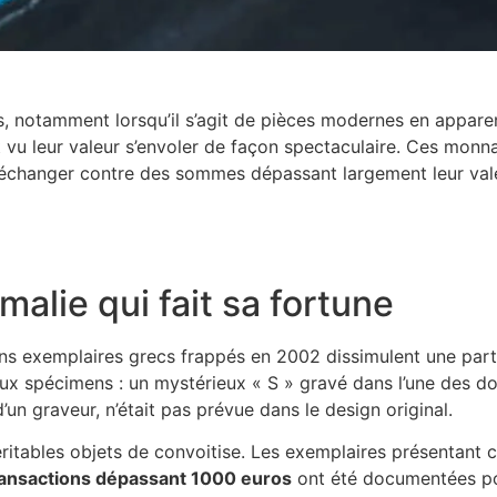
s, notamment lorsqu’il s’agit de pièces modernes en appare
 vu leur valeur s’envoler de façon spectaculaire. Ces monna
’échanger contre des sommes dépassant largement leur valeur
alie qui fait sa fortune
tains exemplaires grecs frappés en 2002 dissimulent une part
ux spécimens : un mystérieux « S » gravé dans l’une des do
un graveur, n’était pas prévue dans le design original.
ritables objets de convoitise. Les exemplaires présentant c
ansactions dépassant 1000 euros
ont été documentées pou