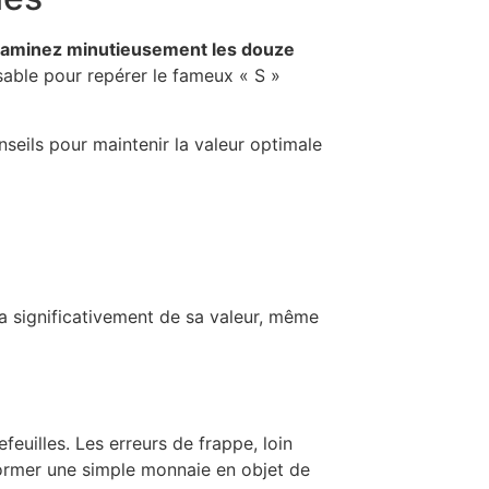
aminez minutieusement les douze
sable pour repérer le fameux « S »
seils pour maintenir la valeur optimale
a significativement de sa valeur, même
euilles. Les erreurs de frappe, loin
former une simple monnaie en objet de