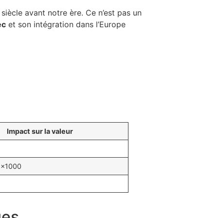
iècle avant notre ère. Ce n’est pas un
ec
et son intégration dans l’Europe
Impact sur la valeur
r ×1000
ues