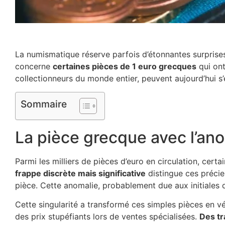
La numismatique réserve parfois d’étonnantes surprise
concerne
certaines pièces de 1 euro grecques
qui ont
collectionneurs du monde entier, peuvent aujourd’hui s
Sommaire
La pièce grecque avec l’anom
Parmi les milliers de pièces d’euro en circulation, cer
frappe discrète mais significative
distingue ces précie
pièce. Cette anomalie, probablement due aux initiales d’
Cette singularité a transformé ces simples pièces en vé
des prix stupéfiants lors de ventes spécialisées.
Des tr